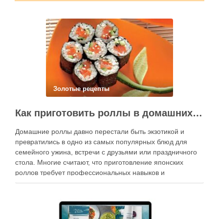
Золотые рецепты
Как приготовить роллы в домашних условиях?
Домашние роллы давно перестали быть экзотикой и
превратились в одно из самых популярных блюд для
семейного ужина, встречи с друзьями или праздничного
стола. Многие считают, что приготовление японских
роллов требует профессиональных навыков и
специального оборудования, однако на практике сделать
вкусные и аккуратные роллы можно даже на обычной
кухне. Главное — …