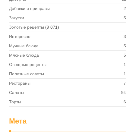
Добавки и приправы
2
Закуски
5
Золотые рецепты
(9 871)
Интересно
3
Мучные блюда
5
Мясные блюда
5
Овощные рецепты
1
Полезные советы
1
Рестораны
7
Салаты
94
Торты
6
Мета