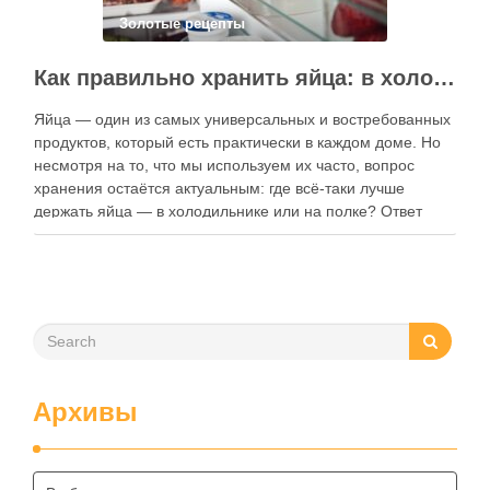
Золотые рецепты
Как правильно хранить яйца: в холодильнике или на полке?
Яйца — один из самых универсальных и востребованных
продуктов, который есть практически в каждом доме. Но
несмотря на то, что мы используем их часто, вопрос
хранения остаётся актуальным: где всё-таки лучше
держать яйца — в холодильнике или на полке? Ответ
зависит от нескольких факторов, включая температуру
помещения, частоту использования продукта …
Архивы