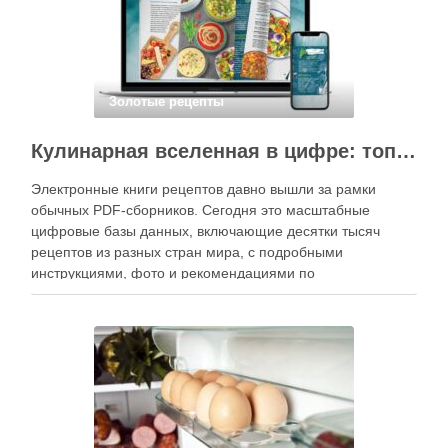
Золотые рецепты
Кулинарная вселенная в цифре: топ-3 самых больших электронных книг рецептов
Электронные книги рецептов давно вышли за рамки
обычных PDF-сборников. Сегодня это масштабные
цифровые базы данных, включающие десятки тысяч
рецептов из разных стран мира, с подробными
инструкциями, фото и рекомендациями по
приготовлению. В отличие от печатных изданий,
электронные форматы позволяют постоянно обновлять
контент, расширять коллекции блюд и добавлять новые
функции. Ниже …