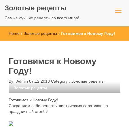
Золотые рецепты
Самые лучшие рецепты со всего мира!
Home
/
Золотые рецепты
/
Готовимся к Новому Году!
Готовимся к Новому
Году!
By :
Admin
07.12.2013
Category :
Золотые рецепты
Золотые рецепты
Готовимся к Новому Году!
Сохраняем себе рецепты диетических салатиков на
праздничный стол! ✓