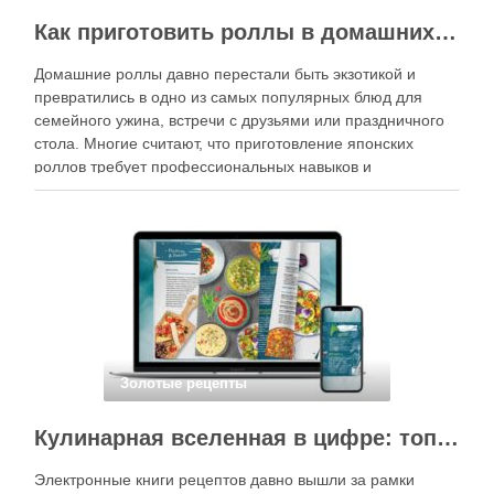
Как приготовить роллы в домашних условиях?
Домашние роллы давно перестали быть экзотикой и
превратились в одно из самых популярных блюд для
семейного ужина, встречи с друзьями или праздничного
стола. Многие считают, что приготовление японских
роллов требует профессиональных навыков и
специального оборудования, однако на практике сделать
вкусные и аккуратные роллы можно даже на обычной
кухне. Главное — …
Золотые рецепты
Кулинарная вселенная в цифре: топ-3 самых больших электронных книг рецептов
Электронные книги рецептов давно вышли за рамки