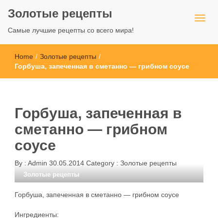
Золотые рецепты
Самые лучшие рецепты со всего мира!
Home
/
Золотые рецепты
/
Горбуша, запеченная в сметанно — грибном соусе
Горбуша, запеченная в
сметанно — грибном
соусе
By :
Admin
30.05.2014
Category :
Золотые рецепты
Золотые рецепты
Горбуша, запеченная в сметанно — грибном соусе
Ингредиенты: