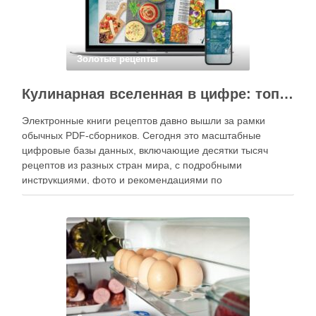
Золотые рецепты
Кулинарная вселенная в цифре: топ-3 самых больших электронных книг рецептов
Электронные книги рецептов давно вышли за рамки
обычных PDF-сборников. Сегодня это масштабные
цифровые базы данных, включающие десятки тысяч
рецептов из разных стран мира, с подробными
инструкциями, фото и рекомендациями по
приготовлению. В отличие от печатных изданий,
электронные форматы позволяют постоянно обновлять
контент, расширять коллекции блюд и добавлять новые
функции. Ниже …