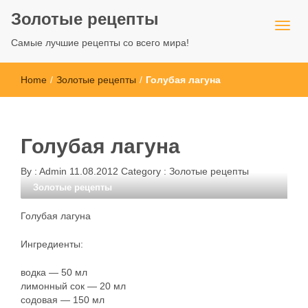
Золотые рецепты
Самые лучшие рецепты со всего мира!
Home
/
Золотые рецепты
/
Голубая лагуна
Голубая лагуна
By :
Admin
11.08.2012
Category :
Золотые рецепты
Золотые рецепты
Голубая лагуна
Ингредиенты:
водка — 50 мл
лимонный сок — 20 мл
содовая — 150 мл