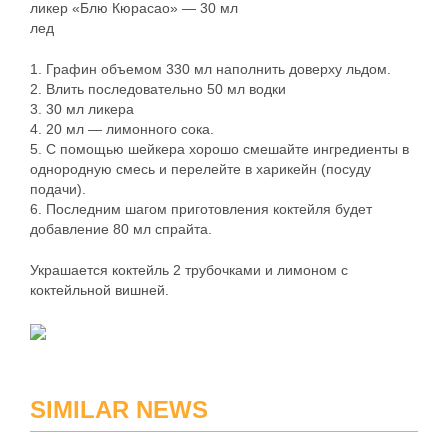
ликер «Блю Кюрасао» — 30 мл
лед
1. Графин объемом 330 мл наполнить доверху льдом.
2. Влить последовательно 50 мл водки
3. 30 мл ликера
4. 20 мл — лимонного сока.
5. C помощью шейкера хорошо смешайте ингредиенты в
однородную смесь и перелейте в харикейн (посуду
подачи).
6. Последним шагом приготовления коктейля будет
добавление 80 мл спрайта.
Украшается коктейль 2 трубочками и лимоном с
коктейльной вишней.
SIMILAR NEWS