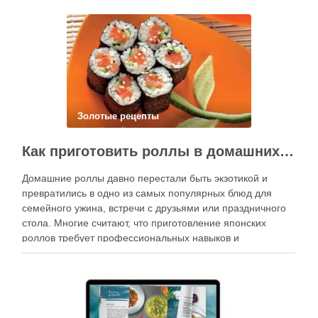
Золотые рецепты
Как приготовить роллы в домашних условиях?
Домашние роллы давно перестали быть экзотикой и
превратились в одно из самых популярных блюд для
семейного ужина, встречи с друзьями или праздничного
стола. Многие считают, что приготовление японских
роллов требует профессиональных навыков и
специального оборудования, однако на практике сделать
вкусные и аккуратные роллы можно даже на обычной
кухне. Главное — …