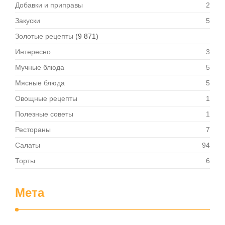
Добавки и приправы
2
Закуски
5
Золотые рецепты
(9 871)
Интересно
3
Мучные блюда
5
Мясные блюда
5
Овощные рецепты
1
Полезные советы
1
Рестораны
7
Салаты
94
Торты
6
Мета