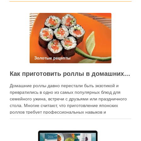
Золотые рецепты
Как приготовить роллы в домашних условиях?
Домашние роллы давно перестали быть экзотикой и
превратились в одно из самых популярных блюд для
семейного ужина, встречи с друзьями или праздничного
стола. Многие считают, что приготовление японских
роллов требует профессиональных навыков и
специального оборудования, однако на практике сделать
вкусные и аккуратные роллы можно даже на обычной
кухне. Главное — …