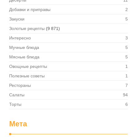
Десерты
11
Добавки и приправы
2
Закуски
5
Золотые рецепты
(9 871)
Интересно
3
Мучные блюда
5
Мясные блюда
5
Овощные рецепты
1
Полезные советы
1
Рестораны
7
Салаты
94
Торты
6
Мета