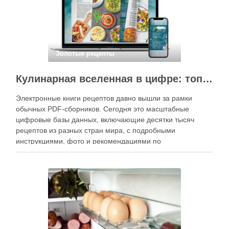
Золотые рецепты
Кулинарная вселенная в цифре: топ-3 самых больших электронных книг рецептов
Электронные книги рецептов давно вышли за рамки
обычных PDF-сборников. Сегодня это масштабные
цифровые базы данных, включающие десятки тысяч
рецептов из разных стран мира, с подробными
инструкциями, фото и рекомендациями по
приготовлению. В отличие от печатных изданий,
электронные форматы позволяют постоянно обновлять
контент, расширять коллекции блюд и добавлять новые
функции. Ниже …