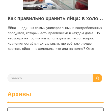
Золотые рецепты
Как правильно хранить яйца: в холодильнике или на полке?
Яйца — один из самых универсальных и востребованных
продуктов, который есть практически в каждом доме. Но
несмотря на то, что мы используем их часто, вопрос
хранения остаётся актуальным: где всё-таки лучше
держать яйца — в холодильнике или на полке? Ответ
зависит от нескольких факторов, включая температуру
помещения, частоту использования продукта …
Архивы