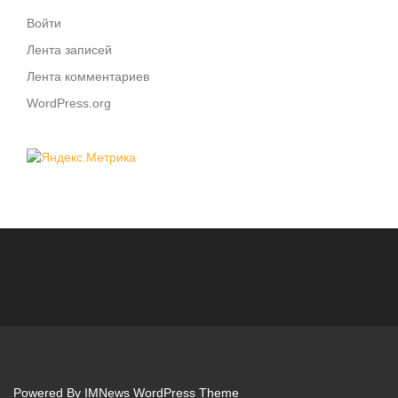
Войти
Лента записей
Лента комментариев
WordPress.org
Powered By
IMNews WordPress Theme