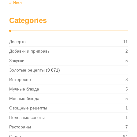
« Июл
Categories
Десерты
11
Добавки и приправы
2
Закуски
5
Золотые рецепты
(9 871)
Интересно
3
Мучные блюда
5
Мясные блюда
5
Овощные рецепты
1
Полезные советы
1
Рестораны
7
Салаты
94