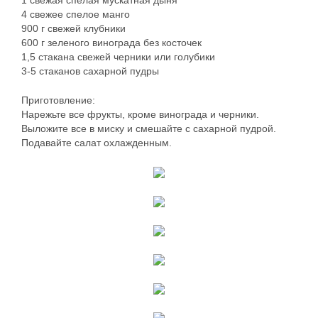
1 свежая спелая мускатная дыня
4 свежее спелое манго
900 г свежей клубники
600 г зеленого винограда без косточек
1,5 стакана свежей черники или голубики
3-5 стаканов сахарной пудры
Приготовление:
Нарежьте все фрукты, кроме винограда и черники.
Выложите все в миску и смешайте с сахарной пудрой.
Подавайте салат охлажденным.