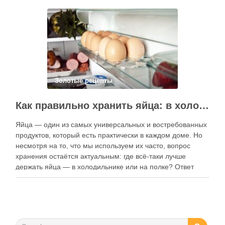
электронные форматы позволяют постоянно обновлять
контент, расширять коллекции блюд и добавлять новые
функции. Ниже …
Золотые рецепты
Как правильно хранить яйца: в холодильнике или на полке?
Яйца — один из самых универсальных и востребованных
продуктов, который есть практически в каждом доме. Но
несмотря на то, что мы используем их часто, вопрос
хранения остаётся актуальным: где всё-таки лучше
держать яйца — в холодильнике или на полке? Ответ
зависит от нескольких факторов, включая температуру
помещения, частоту использования продукта …