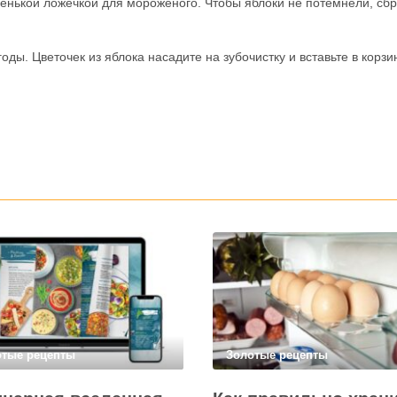
ленькой ложечкой для мороженого. Чтобы яблоки не потемнели, сб
оды. Цветочек из яблока насадите на зубочистку и вставьте в корзи
отые рецепты
Золотые рецепты