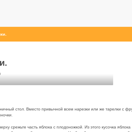
ки.
и.
ы
ничный стол. Вместо привычной всем нарезки или же тарелки с фр
ночки.
ерху срежьте часть яблока с плодоножкой. Из этого кусочка яблока