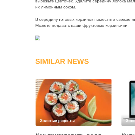
вырежьте цветочек. Удалите середину яблока ма
их лимонным соком.
В середину готовых корзинок поместите свежие яг
Можете подавать ваши фруктовые корзиночки.
SIMILAR NEWS
Золотые рецепты
Зол