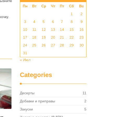
рызните
Пн
Вт
Ср
Чт
Пт
Сб
Вс
1
2
ночку.
3
4
5
6
7
8
9
10
11
12
13
14
15
16
17
18
19
20
21
22
23
24
25
26
27
28
29
30
31
« Июл
Categories
Десерты
11
Добавки и приправы
2
Закуски
5