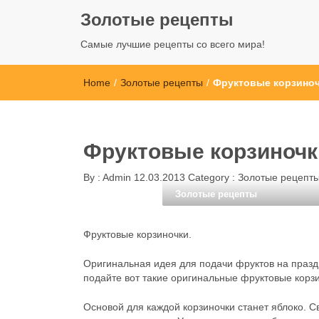
Золотые рецепты
Самые лучшие рецепты со всего мира!
Home
/
Золотые рецепты
/
Фруктовые корзиноч
Фруктовые корзиночк
By :
Admin
12.03.2013
Category :
Золотые рецепт
Золотые рецепты
Фруктовые корзиночки.
Оригинальная идея для подачи фруктов на празд
подайте вот такие оригинальные фруктовые корзи
Основой для каждой корзиночки станет яблоко. Св