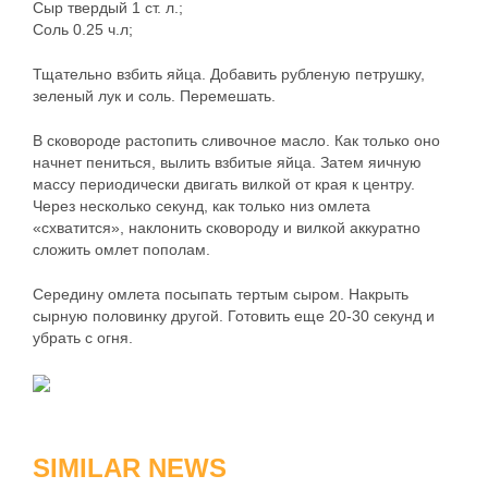
Сыр твердый 1 ст. л.;
Соль 0.25 ч.л;
Тщательно взбить яйца. Добавить рубленую петрушку,
зеленый лук и соль. Перемешать.
В сковороде растопить сливочное масло. Как только оно
начнет пениться, вылить взбитые яйца. Затем яичную
массу периодически двигать вилкой от края к центру.
Через несколько секунд, как только низ омлета
«схватится», наклонить сковороду и вилкой аккуратно
сложить омлет пополам.
Середину омлета посыпать тертым сыром. Накрыть
сырную половинку другой. Готовить еще 20-30 секунд и
убрать с огня.
SIMILAR NEWS