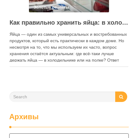
Золотые рецепты
Как правильно хранить яйца: в холодильнике или на полке?
Яйца — один из самых универсальных и востребованных
продуктов, который есть практически в каждом доме. Но
несмотря на то, что мы используем их часто, вопрос
хранения остаётся актуальным: где всё-таки лучше
держать яйца — в холодильнике или на полке? Ответ
зависит от нескольких факторов, включая температуру
помещения, частоту использования продукта …
Архивы