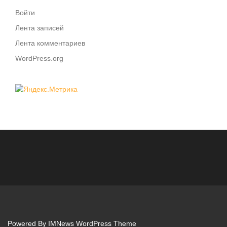
Войти
Лента записей
Лента комментариев
WordPress.org
Powered By
IMNews WordPress Theme