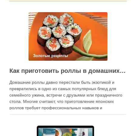
Золотые рецепты
Как приготовить роллы в домашних условиях?
Домашние роллы давно перестали быть экзотикой и
превратились в одно из самых популярных блюд для
семейного ужина, встречи с друзьями или праздничного
стола. Многие считают, что приготовление японских
роллов требует профессиональных навыков и
специального оборудования, однако на практике сделать
вкусные и аккуратные роллы можно даже на обычной
кухне. Главное — …