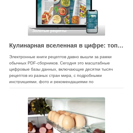
Золотые рецепты
Кулинарная вселенная в цифре: топ-3 самых больших электронных книг рецептов
Электронные книги рецептов давно вышли за рамки
обычных PDF-сборников. Сегодня это масштабные
цифровые базы данных, включающие десятки тысяч
рецептов из разных стран мира, с подробными
инструкциями, фото и рекомендациями по
приготовлению. В отличие от печатных изданий,
электронные форматы позволяют постоянно обновлять
контент, расширять коллекции блюд и добавлять новые
функции. Ниже …