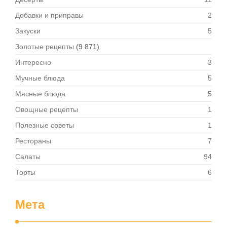
Добавки и приправы
2
Закуски
5
Золотые рецепты
(9 871)
Интересно
3
Мучные блюда
5
Мясные блюда
5
Овощные рецепты
1
Полезные советы
1
Рестораны
7
Салаты
94
Торты
6
Мета