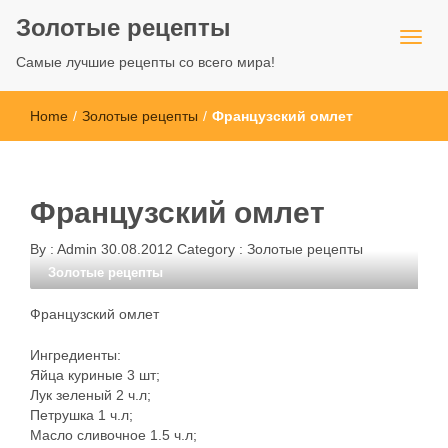
Золотые рецепты
Самые лучшие рецепты со всего мира!
Home
/
Золотые рецепты
/
Французский омлет
Французский омлет
By :
Admin
30.08.2012
Category :
Золотые рецепты
Золотые рецепты
Французский омлет
Ингредиенты:
Яйца куриные 3 шт;
Лук зеленый 2 ч.л;
Петрушка 1 ч.л;
Масло сливочное 1.5 ч.л;