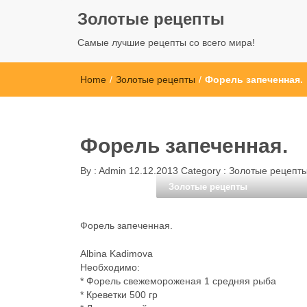
Золотые рецепты
Самые лучшие рецепты со всего мира!
Home
/
Золотые рецепты
/
Форель запеченная.
Форель запеченная.
By :
Admin
12.12.2013
Category :
Золотые рецепт
Золотые рецепты
Форель запеченная.
Albina Kadimova
Необходимо:
* Форель свежемороженая 1 средняя рыба
* Креветки 500 гр