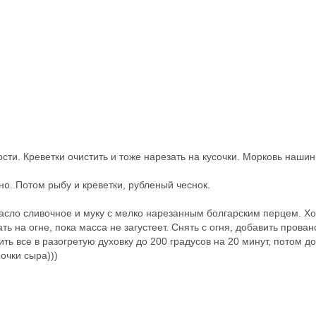
сти. Креветки очистить и тоже нарезать на кусочки. Морковь нашин
о. Потом рыбу и креветки, рубленый чеснок.
 масло сливочное и муку с мелко нарезанным болгарским перцем. Х
ь на огне, пока масса не загустеет. Снять с огня, добавить прован
ь все в разогретую духовку до 200 градусов на 20 минут, потом до
очки сыра)))