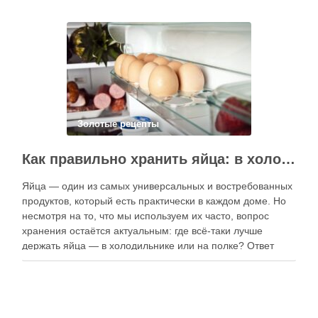
электронные форматы позволяют постоянно обновлять
контент, расширять коллекции блюд и добавлять новые
функции. Ниже …
Золотые рецепты
Как правильно хранить яйца: в холодильнике или на полке?
Яйца — один из самых универсальных и востребованных
продуктов, который есть практически в каждом доме. Но
несмотря на то, что мы используем их часто, вопрос
хранения остаётся актуальным: где всё-таки лучше
держать яйца — в холодильнике или на полке? Ответ
зависит от нескольких факторов, включая температуру
помещения, частоту использования продукта …