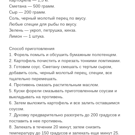
Картофель — 1,5 кг.
Сметана — 500 грамм.
Сыр — 200 грамм.
Соль, черный молотый перец по вкусу.
Любые специи для рыбы по вкусу.
Зелень — укроп, петрушка, кинза.
Лимон — 1 штука.
Способ приготовления
1. Форель помыть и обсушить бумажным полотенцем.
2. Картофель почистить и порезать тонкими ломтиками.
3. Готовим соус. Сметану смешать с тертым сыром,
добавить соль, черный молотый перец, специи, все
тщательно перемешать.
4. Противень смазать растительным маслом.
5. Куски форели смазывать приготовленным соусам и
выкладывать на противень.
6. Затем выложить картофель и все залить оставшимся
соусом.
7. Духовку предварительно разогреть до 200 градусов и
поставить в нее противень.
8. Запекать в течении 20 минут, затем снизить
температуру до 150 градусов и запекать еще минут 25.