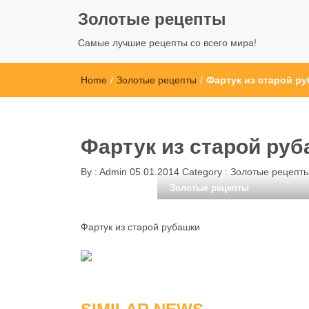
Золотые рецепты
Самые лучшие рецепты со всего мира!
Home
/
Золотые рецепты
/
Фартук из старой р
Фартук из старой ру
By :
Admin
05.01.2014
Category :
Золотые рецепт
Золотые рецепты
Фартук из старой рубашки