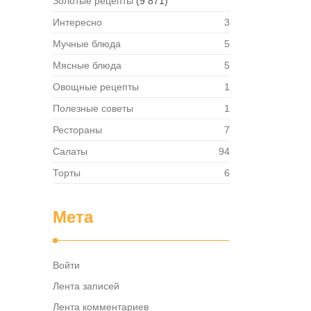
Золотые рецепты
(9 871)
в,
ия,
Интересно
3
та …
Мучные блюда
5
Мясные блюда
5
Овощные рецепты
1
Полезные советы
1
Рестораны
7
Салаты
94
Торты
6
Мета
Войти
Лента записей
Лента комментариев