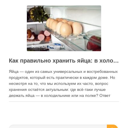
электронные форматы позволяют постоянно обновлять
контент, расширять коллекции блюд и добавлять новые
функции. Ниже …
Золотые рецепты
Как правильно хранить яйца: в холодильнике или на полке?
Яйца — один из самых универсальных и востребованных
продуктов, который есть практически в каждом доме. Но
несмотря на то, что мы используем их часто, вопрос
хранения остаётся актуальным: где всё-таки лучше
держать яйца — в холодильнике или на полке? Ответ
зависит от нескольких факторов, включая температуру
помещения, частоту использования продукта …