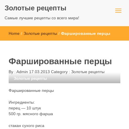
Золотые рецепты
Самые лучшие рецепты со всего мира!
Home
/
Золотые рецепты
/
Фаршированные перцы
Фаршированные перцы
By :
Admin
17.03.2013
Category :
Золотые рецепты
Золотые рецепты
Фаршированные перцы
Ингредиенты:
перец — 10 штук
500 гр. мясного фарша
стакан сухого риса