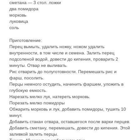
сметана — 3 стол. ложки
два помидора
морковь
луковица
соль
Приготовление:
Перец вымыть, удалить ножку, ножом удалить
внутренности, в том числе и семена. Залить перец
подсоленой водой, довести до кипения, проварить 2
минуты. Отвар не выливать.
Рис отварить до полуготовности. Перемешать рис и
фарш, посолить.
Перцы немного остудить, начинить фаршем, уложить в
глубокую емкость.
Нарезать мелко лук, натереть морковь.
Порезать мелко помидоры
Обжарить морковь и лук, добавить помидоры, тушить 10
минут.
Добавить стакан отвара, оставшегося после варки перцев.
Добавить сметану, перемешать, довести до кипения. Этой
заливкой залить перцы.