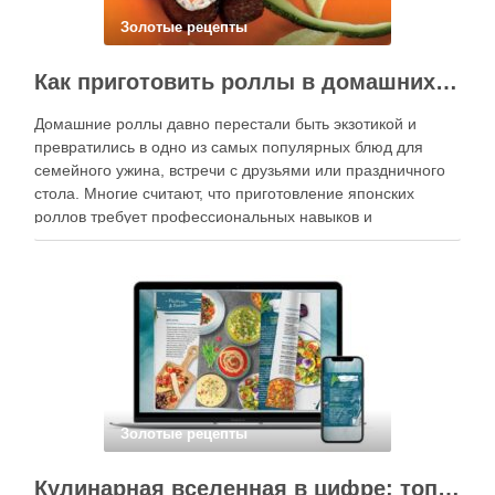
Золотые рецепты
Как приготовить роллы в домашних условиях?
Домашние роллы давно перестали быть экзотикой и
превратились в одно из самых популярных блюд для
семейного ужина, встречи с друзьями или праздничного
стола. Многие считают, что приготовление японских
роллов требует профессиональных навыков и
специального оборудования, однако на практике сделать
вкусные и аккуратные роллы можно даже на обычной
кухне. Главное — …
Золотые рецепты
Кулинарная вселенная в цифре: топ-3 самых больших электронных книг рецептов