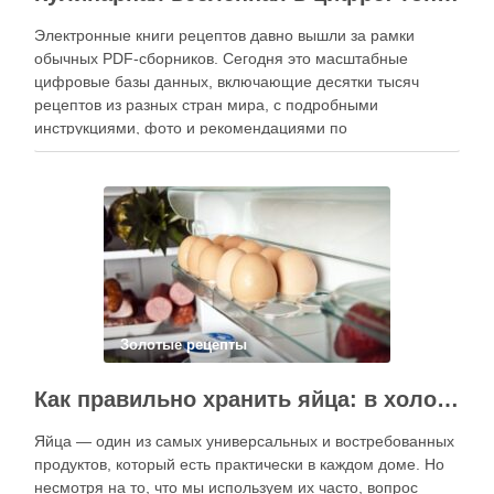
Электронные книги рецептов давно вышли за рамки
обычных PDF-сборников. Сегодня это масштабные
цифровые базы данных, включающие десятки тысяч
рецептов из разных стран мира, с подробными
инструкциями, фото и рекомендациями по
приготовлению. В отличие от печатных изданий,
электронные форматы позволяют постоянно обновлять
контент, расширять коллекции блюд и добавлять новые
функции. Ниже …
Золотые рецепты
Как правильно хранить яйца: в холодильнике или на полке?
Яйца — один из самых универсальных и востребованных
продуктов, который есть практически в каждом доме. Но
несмотря на то, что мы используем их часто, вопрос