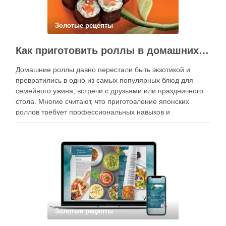
Золотые рецепты
Как приготовить роллы в домашних условиях?
Домашние роллы давно перестали быть экзотикой и
превратились в одно из самых популярных блюд для
семейного ужина, встречи с друзьями или праздничного
стола. Многие считают, что приготовление японских
роллов требует профессиональных навыков и
специального оборудования, однако на практике сделать
вкусные и аккуратные роллы можно даже на обычной
кухне. Главное — …
Золотые рецепты