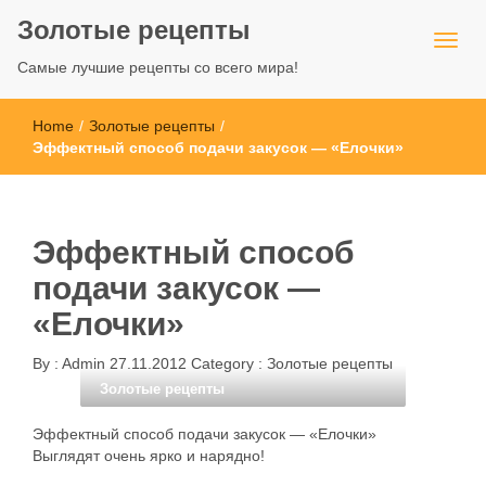
Золотые рецепты
Самые лучшие рецепты со всего мира!
Home
/
Золотые рецепты
/
Эффектный способ подачи закусок — «Елочки»
Эффектный способ
подачи закусок —
«Елочки»
By :
Admin
27.11.2012
Category :
Золотые рецепты
Золотые рецепты
Эффектный способ подачи закусок — «Елочки»
Выглядят очень ярко и нарядно!