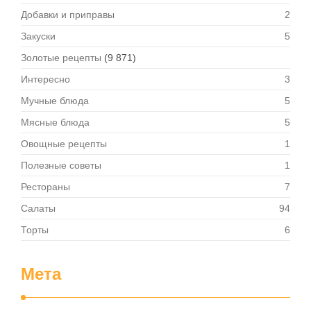
Добавки и приправы
2
Закуски
5
Золотые рецепты
(9 871)
Интересно
3
Мучные блюда
5
Мясные блюда
5
Овощные рецепты
1
Полезные советы
1
Рестораны
7
Салаты
94
Торты
6
Мета