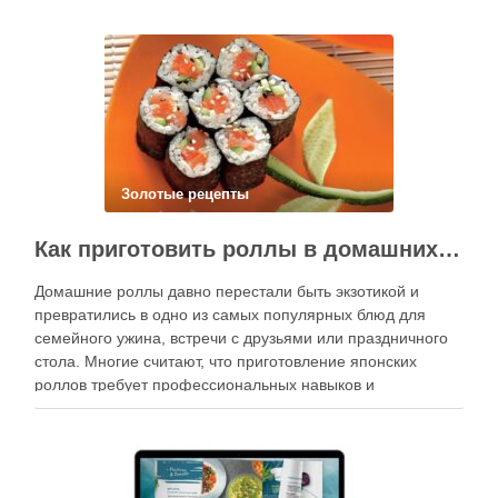
Золотые рецепты
Как приготовить роллы в домашних условиях?
Домашние роллы давно перестали быть экзотикой и
превратились в одно из самых популярных блюд для
семейного ужина, встречи с друзьями или праздничного
стола. Многие считают, что приготовление японских
роллов требует профессиональных навыков и
специального оборудования, однако на практике сделать
вкусные и аккуратные роллы можно даже на обычной
кухне. Главное — …