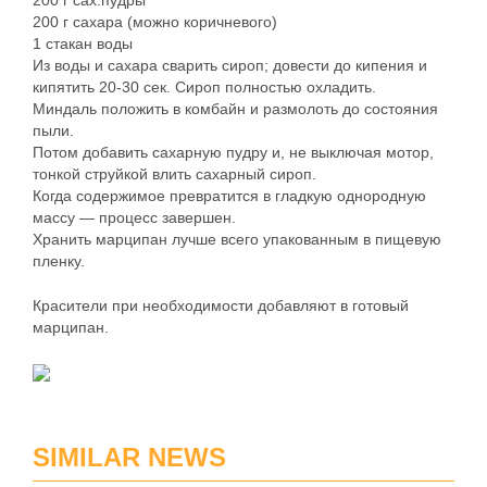
200 г сах.пудры
200 г сахара (можно коричневого)
1 стакан воды
Из воды и сахара сварить сироп; довести до кипения и
кипятить 20-30 сек. Сироп полностью охладить.
Миндаль положить в комбайн и размолоть до состояния
пыли.
Потом добавить сахарную пудру и, не выключая мотор,
тонкой струйкой влить сахарный сироп.
Когда содержимое превратится в гладкую однородную
массу — процесс завершен.
Хранить марципан лучше всего упакованным в пищевую
пленку.
Красители при необходимости добавляют в готовый
марципан.
SIMILAR NEWS