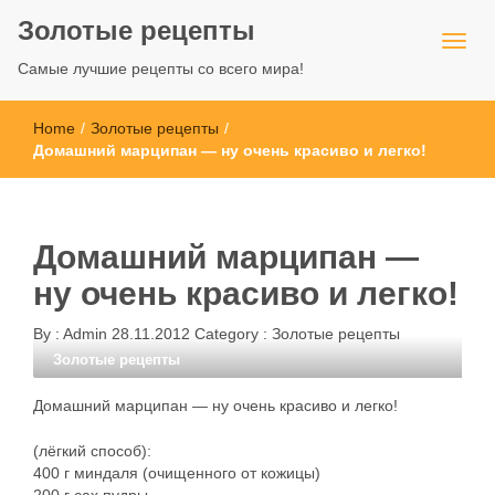
Золотые рецепты
Самые лучшие рецепты со всего мира!
Home
/
Золотые рецепты
/
Домашний марципан — ну очень красиво и легко!
Домашний марципан —
ну очень красиво и легко!
By :
Admin
28.11.2012
Category :
Золотые рецепты
Золотые рецепты
Домашний марципан — ну очень красиво и легко!
(лёгкий способ):
400 г миндаля (очищенного от кожицы)