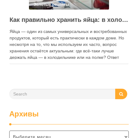
Золотые рецепты
Как правильно хранить яйца: в холодильнике или на полке?
Яйца — один из самых универсальных и востребованных
продуктов, который есть практически в каждом доме. Но
несмотря на то, что мы используем их часто, вопрос
хранения остаётся актуальным: где всё-таки лучше
держать яйца — в холодильнике или на полке? Ответ
зависит от нескольких факторов, включая температуру
помещения, частоту использования продукта …
Архивы