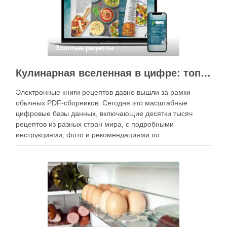
Золотые рецепты
Кулинарная вселенная в цифре: топ-3 самых больших электронных книг рецептов
Электронные книги рецептов давно вышли за рамки
обычных PDF-сборников. Сегодня это масштабные
цифровые базы данных, включающие десятки тысяч
рецептов из разных стран мира, с подробными
инструкциями, фото и рекомендациями по
приготовлению. В отличие от печатных изданий,
электронные форматы позволяют постоянно обновлять
контент, расширять коллекции блюд и добавлять новые
функции. Ниже …