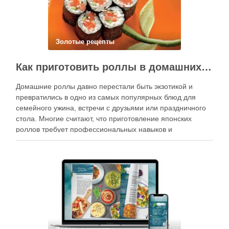
Золотые рецепты
Как приготовить роллы в домашних условиях?
Домашние роллы давно перестали быть экзотикой и
превратились в одно из самых популярных блюд для
семейного ужина, встречи с друзьями или праздничного
стола. Многие считают, что приготовление японских
роллов требует профессиональных навыков и
специального оборудования, однако на практике сделать
вкусные и аккуратные роллы можно даже на обычной
кухне. Главное — …