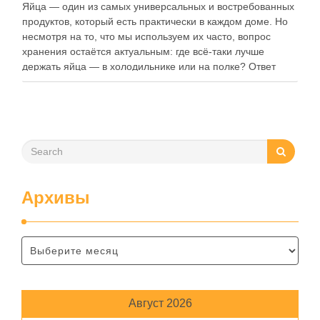
Яйца — один из самых универсальных и востребованных
продуктов, который есть практически в каждом доме. Но
несмотря на то, что мы используем их часто, вопрос
хранения остаётся актуальным: где всё-таки лучше
держать яйца — в холодильнике или на полке? Ответ
зависит от нескольких факторов, включая температуру
помещения, частоту использования продукта …
Архивы
Август 2026