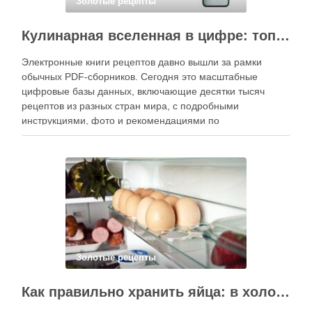
Золотые рецепты
Кулинарная вселенная в цифре: топ-3 самых больших электронных книг рецептов
Электронные книги рецептов давно вышли за рамки
обычных PDF-сборников. Сегодня это масштабные
цифровые базы данных, включающие десятки тысяч
рецептов из разных стран мира, с подробными
инструкциями, фото и рекомендациями по
приготовлению. В отличие от печатных изданий,
электронные форматы позволяют постоянно обновлять
контент, расширять коллекции блюд и добавлять новые
функции. Ниже …
Золотые рецепты
Как правильно хранить яйца: в холодильнике или на полке?