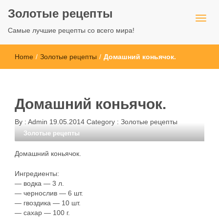
Золотые рецепты
Самые лучшие рецепты со всего мира!
Home
/
Золотые рецепты
/
Домашний коньячок.
Домашний коньячок.
By :
Admin
19.05.2014
Category :
Золотые рецепты
Золотые рецепты
Домашний коньячок.
Ингредиенты:
— водка — 3 л.
— чернослив — 6 шт.
— гвоздика — 10 шт.
— сахар — 100 г.