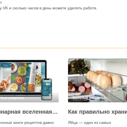
m
 VK и сколько часов в день можете уделять работе.
отые рецепты
Золотые рецепты
Кулинарная вселенная в цифре: топ-3 самых больших электронных книг рецептов
онные книги рецептов давно
Яйца — один из самых