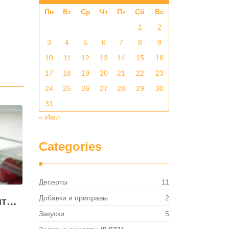
Пн
Вт
Ср
Чт
Пт
Сб
Вс
1
2
3
4
5
6
7
8
9
10
11
12
13
14
15
16
17
18
19
20
21
22
23
24
25
26
27
28
29
30
31
« Июл
Categories
Десерты
11
Добавки и приправы
2
Как правильно хранить яйца: в холодильнике или на полке?
Закуски
5