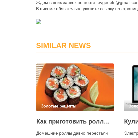
Ждем ваших заявок по почте: evgeeek @gmail.co
В письме обязательно укажите ссылку на страницу
SIMILAR NEWS
Золотые рецепты
Зол
Как приготовить роллы в домашних условиях?
Домашние роллы давно перестали
Электр