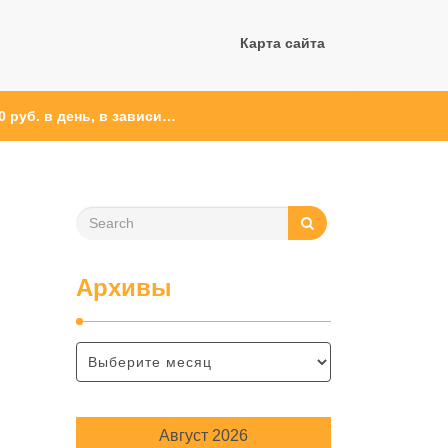
Карта сайта
 руб. в день, в зависи…
Архивы
Август 2026