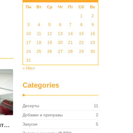
Пн
Вт
Ср
Чт
Пт
Сб
Вс
1
2
3
4
5
6
7
8
9
10
11
12
13
14
15
16
17
18
19
20
21
22
23
24
25
26
27
28
29
30
31
« Июл
Categories
Десерты
11
Добавки и приправы
2
Как правильно хранить яйца: в холодильнике или на полке?
Закуски
5