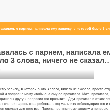
тавалась с парнем, написала ему записку, в которой было 3 сл
авалась с парнем, написала е
ло 3 слова, ничего не сказал
ы
ему записку, в которой было 3 слова, ничего не сказала, просто от
ой и попросил маму чтобы она ему ее прочитала. Мать прочитала,
пришел к другу и попросил его прочитать. Друг прочитал и отказалс
т слепой парень спас ребенка, отец мальчика отблагодарил его и 
 он сделает для него все. Парень протянул ему записку и попросил