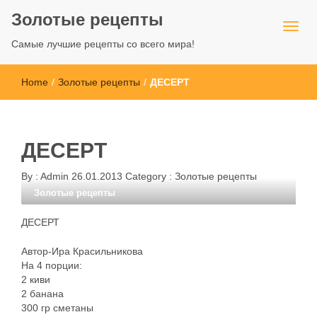
Золотые рецепты
Самые лучшие рецепты со всего мира!
Home
/
Золотые рецепты
/
ДЕСЕРТ
ДЕСЕРТ
By :
Admin
26.01.2013
Category :
Золотые рецепты
Золотые рецепты
ДЕСЕРТ
Автор-Ира Красильникова
На 4 порции:
2 киви
2 банана
300 гр сметаны