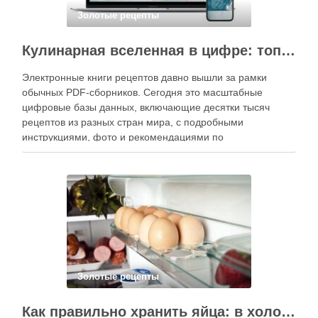
Золотые рецепты
Кулинарная вселенная в цифре: топ-3 самых больших электронных книг рецептов
Электронные книги рецептов давно вышли за рамки
обычных PDF-сборников. Сегодня это масштабные
цифровые базы данных, включающие десятки тысяч
рецептов из разных стран мира, с подробными
инструкциями, фото и рекомендациями по
приготовлению. В отличие от печатных изданий,
электронные форматы позволяют постоянно обновлять
контент, расширять коллекции блюд и добавлять новые
функции. Ниже …
Золотые рецепты
Как правильно хранить яйца: в холодильнике или на полке?