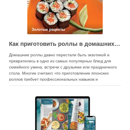
Золотые рецепты
Как приготовить роллы в домашних условиях?
Домашние роллы давно перестали быть экзотикой и
превратились в одно из самых популярных блюд для
семейного ужина, встречи с друзьями или праздничного
стола. Многие считают, что приготовление японских
роллов требует профессиональных навыков и
специального оборудования, однако на практике сделать
вкусные и аккуратные роллы можно даже на обычной
кухне. Главное — …