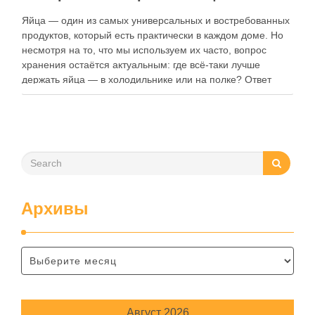
Яйца — один из самых универсальных и востребованных
продуктов, который есть практически в каждом доме. Но
несмотря на то, что мы используем их часто, вопрос
хранения остаётся актуальным: где всё-таки лучше
держать яйца — в холодильнике или на полке? Ответ
зависит от нескольких факторов, включая температуру
помещения, частоту использования продукта …
Архивы
Август 2026