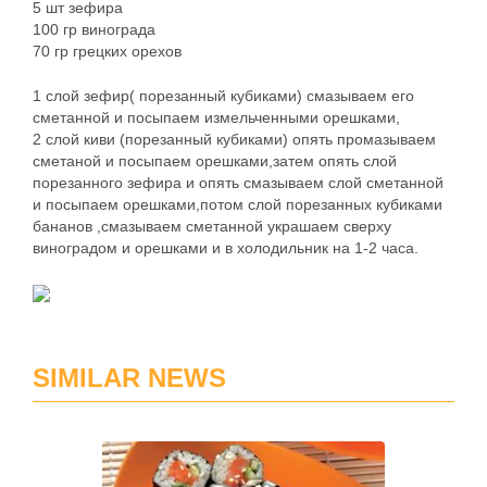
5 шт зефира
100 гр винограда
70 гр грецких орехов
1 слой зефир( порезанный кубиками) смазываем его
сметанной и посыпаем измельченными орешками,
2 слой киви (порезанный кубиками) опять промазываем
сметаной и посыпаем орешками,затем опять слой
порезанного зефира и опять смазываем слой сметанной
и посыпаем орешками,потом слой порезанных кубиками
бананов ,смазываем сметанной украшаем сверху
виноградом и орешками и в холодильник на 1-2 часа.
SIMILAR NEWS