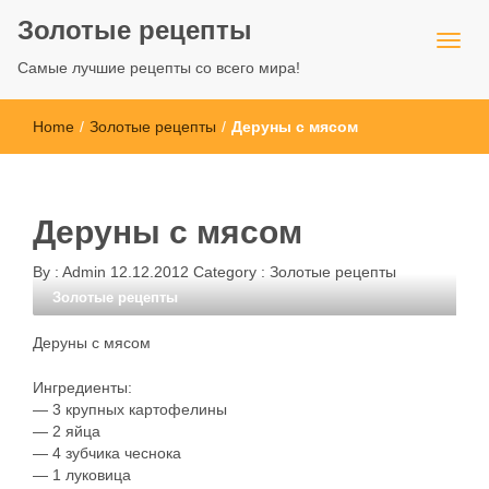
Золотые рецепты
Самые лучшие рецепты со всего мира!
Home
/
Золотые рецепты
/
Деруны с мясом
Деруны с мясом
By :
Admin
12.12.2012
Category :
Золотые рецепты
Золотые рецепты
Деруны с мясом
Ингредиенты:
— 3 крупных картофелины
— 2 яйца
— 4 зубчика чеснока
— 1 луковица