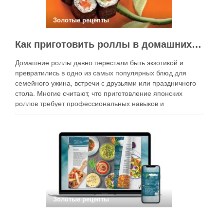
Золотые рецепты
Как приготовить роллы в домашних условиях?
Домашние роллы давно перестали быть экзотикой и
превратились в одно из самых популярных блюд для
семейного ужина, встречи с друзьями или праздничного
стола. Многие считают, что приготовление японских
роллов требует профессиональных навыков и
специального оборудования, однако на практике сделать
вкусные и аккуратные роллы можно даже на обычной
кухне. Главное — …
Золотые рецепты