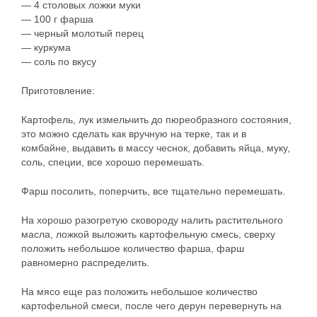
— 4 столовых ложки муки
— 100 г фарша
— черный молотый перец
— куркума
— соль по вкусу
Приготовление:
Картофель, лук измельчить до пюреобразного состояния,
это можно сделать как вручную на терке, так и в
комбайне, выдавить в массу чеснок, добавить яйца, муку,
соль, специи, все хорошо перемешать.
Фарш посолить, поперчить, все тщательно перемешать.
На хорошо разогретую сковороду налить растительного
масла, ложкой выложить картофельную смесь, сверху
положить небольшое количество фарша, фарш
равномерно распределить.
На мясо еще раз положить небольшое количество
картофельной смеси, после чего дерун перевернуть на