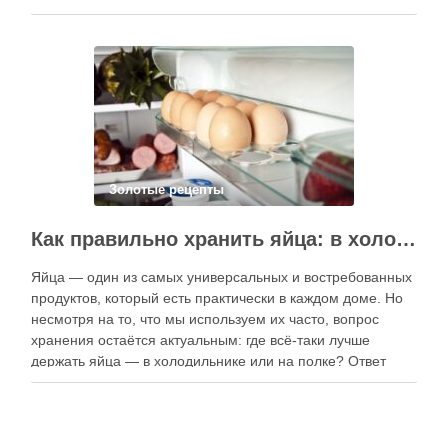
приготовлению. В отличие от печатных изданий,
электронные форматы позволяют постоянно обновлять
контент, расширять коллекции блюд и добавлять новые
функции. Ниже …
Золотые рецепты
Как правильно хранить яйца: в холодильнике или на полке?
Яйца — один из самых универсальных и востребованных
продуктов, который есть практически в каждом доме. Но
несмотря на то, что мы используем их часто, вопрос
хранения остаётся актуальным: где всё-таки лучше
держать яйца — в холодильнике или на полке? Ответ
зависит от нескольких факторов, включая температуру
помещения, частоту использования продукта …