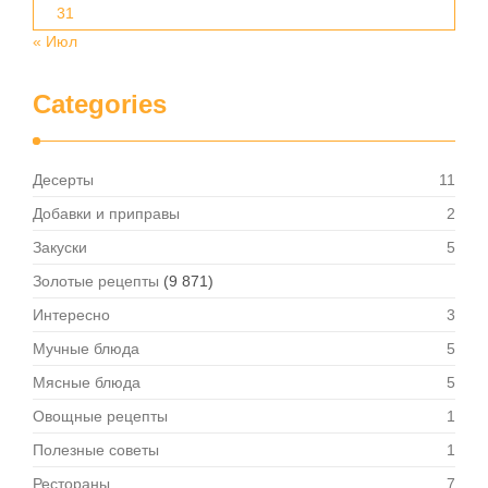
31
« Июл
Categories
Десерты
11
Добавки и приправы
2
Закуски
5
Золотые рецепты
(9 871)
Интересно
3
Мучные блюда
5
Мясные блюда
5
Овощные рецепты
1
Полезные советы
1
Рестораны
7