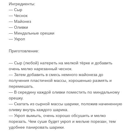
Ингредиенты:
— Сыр
— Чеснок
— Майонез
— Оливки
— Миндальные орешки
— Укроп
Приготовление:
— Сыр (любой) натереть на мелкой тёрке и добавить
очень мелко нарезанный чеснок.
— Затем добавить в смесь немного майонеза до
получения пластичной массы, хорошенько размять и
перемешать.
— В середину каждой оливки поместить по миндальному
орешку.
— Скатать из сырной массы шарики, положив начиненную
оливку внутрь каждого шарика.
— Укроп вымыть, очень хорошо обсушить и мелко
порезать. Чем суше будет укроп и мельче порезан, тем
удобнее панировать шарики.