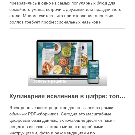
превратились в одно из самых популярных блюд для
семейного ужина, встречи с друзьями или праздничного
стола. Многие считают, что приготовление японских
роллов требует профессиональных навыков и
специального оборудования, однако на практике сделать
вкусные и аккуратные роллы можно даже на обычной
кухне. Главное — …
Золотые рецепты
Кулинарная вселенная в цифре: топ-3 самых больших электронных книг рецептов
Электронные книги рецептов давно вышли за рамки
обычных PDF-сборников. Сегодня это масштабные
цифровые базы данных, включающие десятки тысяч
рецептов из разных стран мира, с подробными
инструкциями, фото и рекомендациями по