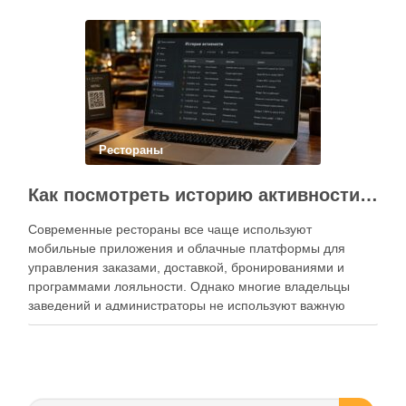
Современный подход к хранению продуктов давно
перестал быть исключительно способом подготовки к …
Рестораны
Как посмотреть историю активности приложения для ресторана и зачем это нужно бизнесу
Современные рестораны все чаще используют
мобильные приложения и облачные платформы для
управления заказами, доставкой, бронированиями и
программами лояльности. Однако многие владельцы
заведений и администраторы не используют важную
функцию — просмотр истории активности приложения.
Между тем именно журнал действий помогает выявлять
ошибки персонала, контролировать работу сотрудников,
анализировать поведение клиентов и повышать …