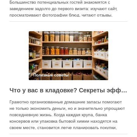
Большинство потенциальных гостей знакомятся с
заведением задолго до первого визита: изучают сайт,
просматривают фотографии блюд, читают отзывы,
оценивают интерьер, сравнивают цены и даже смотрят
публикации в социальных сетях. Именно поэтому онлайн-
продвижение становится одним из ключевых
инструментов увеличения посещаемости, повышения …
Полезные советы
Что у вас в кладовке? Секреты эффективного планирования запасов
Грамотно организованные домашние запасы помогают
не только экономить деньги, но и значительно упрощают
повседневную жизнь. Когда каждая крупа, банка
консервов или упаковка бытовой химии находятся на
своем месте, становится легче планировать покупки,
готовить блюда и избегать лишних расходов.