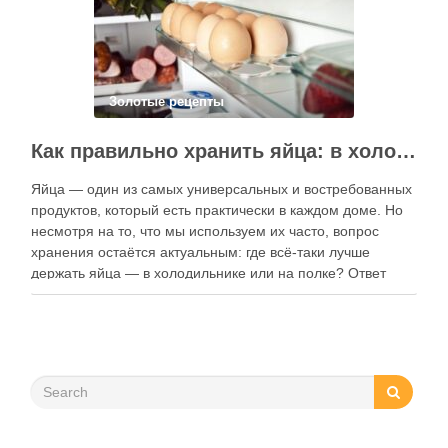
Золотые рецепты
Как правильно хранить яйца: в холодильнике или на полке?
Яйца — один из самых универсальных и востребованных
продуктов, который есть практически в каждом доме. Но
несмотря на то, что мы используем их часто, вопрос
хранения остаётся актуальным: где всё-таки лучше
держать яйца — в холодильнике или на полке? Ответ
зависит от нескольких факторов, включая температуру
помещения, частоту использования продукта …