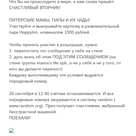
Что бы ни происходило в мире, к нам снова пришёл
СЧАСТЛИВЫЙ ВТОРНИК!
ПИТЕРСКИЕ МАМЫ, ПАПЫ И ИХ ЧАДЫ!
Участвуйте и выигрывайте карточку в развлекательный
парк Happylon, номиналом 1000 рублей.
Чтобы принять участие в розыгрыше, нужно:
1. перепостить это сообщение у себя на стене
2. дать знать об этом ПОД ЭТИМ СООБЩЕНИЕМ (на
стене группы mama’s life.spb, а не у себя и не у того, от
кого вы делаете перепост)
Каждому выполнившему эти условия выдаётся
порядковый номер.
26 сентября в 12.40 счётчик останавливается. И все
порядковые номера загружаются в систему random (
www.random.org). Приз получает счастливчик, выбранный
бесстрастной машиной.
ПОЕХАЛИ!