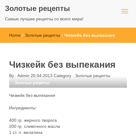
Золотые рецепты
Самые лучшие рецепты со всего мира!
Home
/
Золотые рецепты
/
Чизкейк без выпекания
Чизкейк без выпекания
By :
Admin
20.04.2013
Category :
Золотые рецепты
Золотые рецепты
Чизкейк без выпекания
Ингредиенты:
400 гр. жирного творога
200 гр. сливочного масла
1 ст. л. желатина