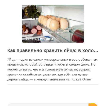
электронные форматы позволяют постоянно обновлять
контент, расширять коллекции блюд и добавлять новые
функции. Ниже …
Золотые рецепты
Как правильно хранить яйца: в холодильнике или на полке?
Яйца — один из самых универсальных и востребованных
продуктов, который есть практически в каждом доме. Но
несмотря на то, что мы используем их часто, вопрос
хранения остаётся актуальным: где всё-таки лучше
держать яйца — в холодильнике или на полке? Ответ
зависит от нескольких факторов, включая температуру
помещения, частоту использования продукта …