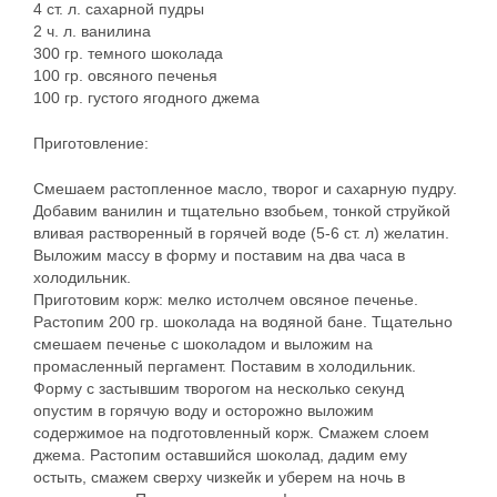
4 ст. л. сахарной пудры
2 ч. л. ванилина
300 гр. темного шоколада
100 гр. овсяного печенья
100 гр. густого ягодного джема
Приготовление:
Смешаем растопленное масло, творог и сахарную пудру.
Добавим ванилин и тщательно взобьем, тонкой струйкой
вливая растворенный в горячей воде (5-6 ст. л) желатин.
Выложим массу в форму и поставим на два часа в
холодильник.
Приготовим корж: мелко истолчем овсяное печенье.
Растопим 200 гр. шоколада на водяной бане. Тщательно
смешаем печенье с шоколадом и выложим на
промасленный пергамент. Поставим в холодильник.
Форму с застывшим творогом на несколько секунд
опустим в горячую воду и осторожно выложим
содержимое на подготовленный корж. Смажем слоем
джема. Растопим оставшийся шоколад, дадим ему
остыть, смажем сверху чизкейк и уберем на ночь в