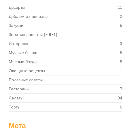
Десерты
11
Добавки и приправы
2
Закуски
5
Золотые рецепты
(9 871)
Интересно
3
Мучные блюда
5
Мясные блюда
5
Овощные рецепты
1
Полезные советы
1
Рестораны
7
Салаты
94
Торты
6
Мета