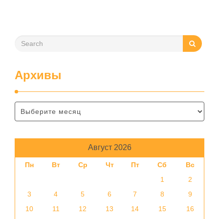
помещения, частоту использования продукта …
Архивы
Август 2026
Пн
Вт
Ср
Чт
Пт
Сб
Вс
1
2
3
4
5
6
7
8
9
10
11
12
13
14
15
16