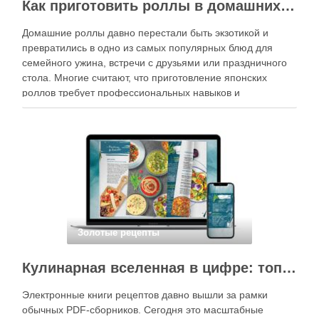
Как приготовить роллы в домашних условиях?
Домашние роллы давно перестали быть экзотикой и
превратились в одно из самых популярных блюд для
семейного ужина, встречи с друзьями или праздничного
стола. Многие считают, что приготовление японских
роллов требует профессиональных навыков и
специального оборудования, однако на практике сделать
вкусные и аккуратные роллы можно даже на обычной
кухне. Главное — …
Золотые рецепты
Кулинарная вселенная в цифре: топ-3 самых больших электронных книг рецептов
Электронные книги рецептов давно вышли за рамки
обычных PDF-сборников. Сегодня это масштабные