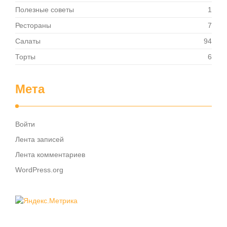
Полезные советы
1
Рестораны
7
Салаты
94
Торты
6
Мета
Войти
Лента записей
Лента комментариев
WordPress.org