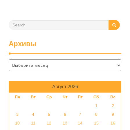
помещения, частоту использования продукта …
Архивы
Август 2026
Пн
Вт
Ср
Чт
Пт
Сб
Вс
1
2
3
4
5
6
7
8
9
10
11
12
13
14
15
16