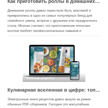
Как приготовить роллы в домашних условиях?
Домашние роллы давно перестали быть экзотикой и
превратились в одно из самых популярных блюд для
семейного ужина, встречи с друзьями или праздничного
стола. Многие считают, что приготовление японских
роллов требует профессиональных навыков и
специального оборудования, однако на практике сделать
вкусные и аккуратные роллы можно даже на обычной
кухне. Главное — …
Золотые рецепты
Кулинарная вселенная в цифре: топ-3 самых больших электронных книг рецептов
Электронные книги рецептов давно вышли за рамки
обычных PDF-сборников. Сегодня это масштабные