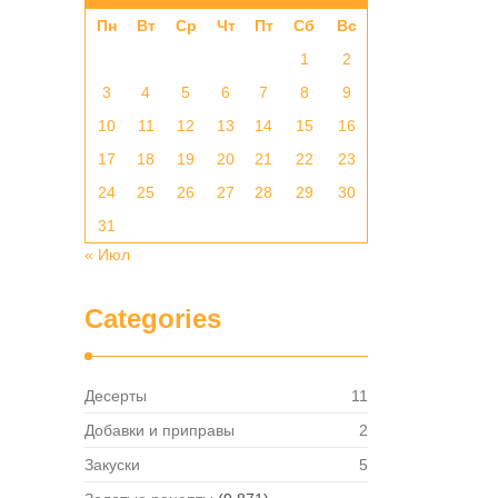
Пн
Вт
Ср
Чт
Пт
Сб
Вс
1
2
3
4
5
6
7
8
9
10
11
12
13
14
15
16
17
18
19
20
21
22
23
24
25
26
27
28
29
30
31
« Июл
Categories
Десерты
11
Добавки и приправы
2
Закуски
5