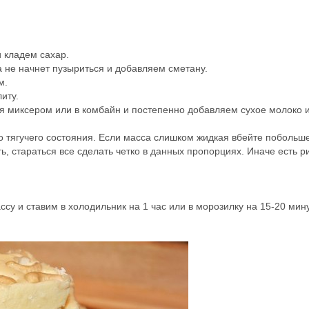
 кладем сахар.
 не начнет пузыриться и добавляем сметану.
м.
иту.
ия миксером или в комбайн и постепенно добавляем сухое молоко 
го тягучего состояния. Если масса слишком жидкая вбейте побольш
, стараться все сделать четко в данных пропорциях. Иначе есть р
су и ставим в холодильник на 1 час или в морозилку на 15-20 мину