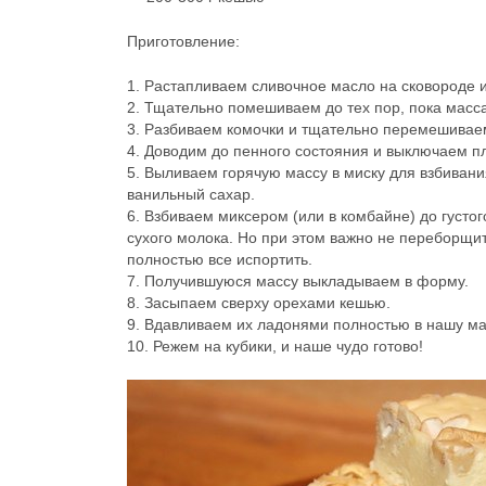
Приготовление:
1. Растапливаем сливочное масло на сковороде и
2. Тщательно помешиваем до тех пор, пока масса
3. Разбиваем комочки и тщательно перемешивае
4. Доводим до пенного состояния и выключаем пл
5. Выливаем горячую массу в миску для взбиван
ванильный сахар.
6. Взбиваем миксером (или в комбайне) до густо
сухого молока. Но при этом важно не переборщить
полностью все испортить.
7. Получившуюся массу выкладываем в форму.
8. Засыпаем сверху орехами кешью.
9. Вдавливаем их ладонями полностью в нашу мас
10. Режем на кубики, и наше чудо готово!