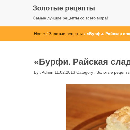
Золотые рецепты
Самые лучшие рецепты со всего мира!
Home
/
Золотые рецепты
/
«Бурфи. Райская сл
«Бурфи. Райская сла
By :
Admin
11.02.2013
Category :
Золотые рецепт