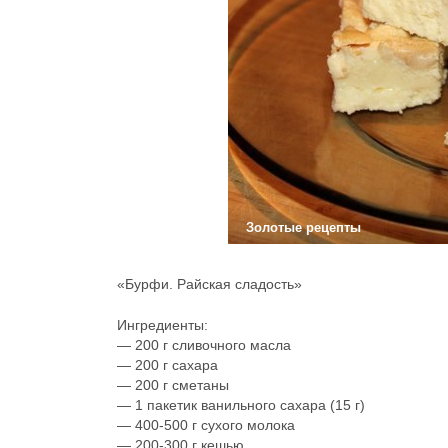
Золотые рецепты
«Бурфи. Райская сладость»
Ингредиенты:
— 200 г сливочного масла
— 200 г сахара
— 200 г сметаны
— 1 пакетик ванильного сахара (15 г)
— 400-500 г сухого молока
— 200-300 г кешью