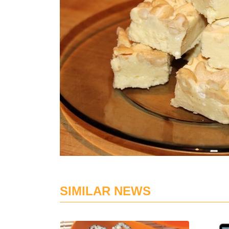
SIMILAR NEWS