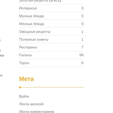
Золотые рецепты
(9 871)
Интересно
3
Мучные блюда
5
Мясные блюда
5
Овощные рецепты
1
Полезные советы
1
и
Рестораны
7
е
Салаты
94
иск
Торты
6
т.
Мета
Войти
Лента записей
Лента комментариев