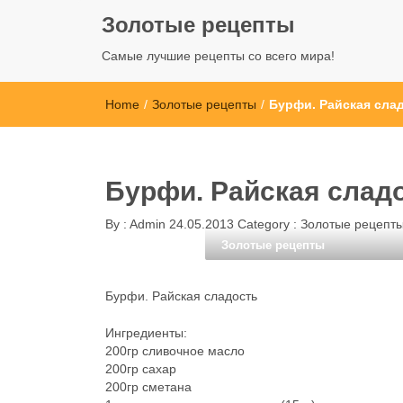
Золотые рецепты
Самые лучшие рецепты со всего мира!
Home
/
Золотые рецепты
/
Бурфи. Райская сла
Бурфи. Райская слад
By :
Admin
24.05.2013
Category :
Золотые рецепт
Золотые рецепты
Бурфи. Райская сладость
Ингредиенты:
200гр сливочное масло
200гр сахар
200гр сметана