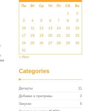
Пн
Вт
Ср
Чт
Пт
Сб
Вс
1
2
3
4
5
6
7
8
9
10
11
12
13
14
15
16
17
18
19
20
21
22
23
24
25
26
27
28
29
30
и
31
е
« Июл
иск
Categories
Десерты
11
Добавки и приправы
2
Закуски
5