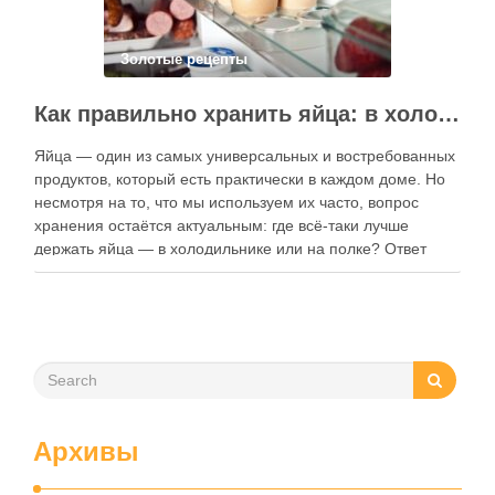
Золотые рецепты
Как правильно хранить яйца: в холодильнике или на полке?
Яйца — один из самых универсальных и востребованных
продуктов, который есть практически в каждом доме. Но
несмотря на то, что мы используем их часто, вопрос
хранения остаётся актуальным: где всё-таки лучше
держать яйца — в холодильнике или на полке? Ответ
зависит от нескольких факторов, включая температуру
помещения, частоту использования продукта …
Архивы