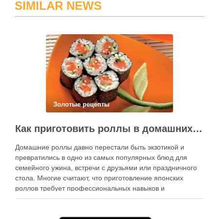
SIMILAR NEWS
Золотые рецепты
Как приготовить роллы в домашних условиях?
Домашние роллы давно перестали быть экзотикой и
превратились в одно из самых популярных блюд для
семейного ужина, встречи с друзьями или праздничного
стола. Многие считают, что приготовление японских
роллов требует профессиональных навыков и
специального оборудования, однако на практике сделать
вкусные и аккуратные роллы можно даже на обычной