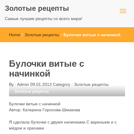
Золотые рецепты
Самые лучшие рецепты со всего мира!
Home
/
Золотые рецепты
/
Булочки витые с начинкой
Булочки витые с
начинкой
By :
Admin
09.01.2013
Category :
Золотые рецепты
Золотые рецепты
Булочки витые с начинкой
Автор: Катерина Горохова-Шмакова
Я сделала булочки с двумя начинками.С вареньем и с
мёдом и орехами.