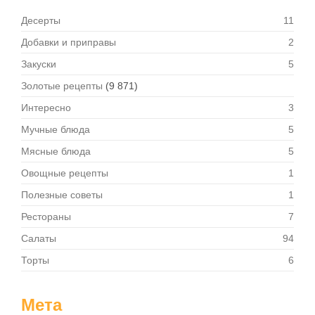
Десерты
11
Добавки и приправы
2
Закуски
5
Золотые рецепты
(9 871)
Интересно
3
Мучные блюда
5
Мясные блюда
5
Овощные рецепты
1
Полезные советы
1
Рестораны
7
Салаты
94
Торты
6
Мета