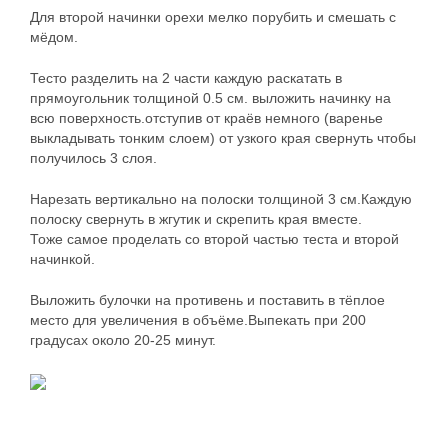
Для второй начинки орехи мелко порубить и смешать с
мёдом.
Тесто разделить на 2 части каждую раскатать в
прямоугольник толщиной 0.5 см. выложить начинку на
всю поверхность.отступив от краёв немного (варенье
выкладывать тонким слоем) от узкого края свернуть чтобы
получилось 3 слоя.
Нарезать вертикально на полоски толщиной 3 см.Каждую
полоску свернуть в жгутик и скрепить края вместе.
Тоже самое проделать со второй частью теста и второй
начинкой.
Выложить булочки на противень и поставить в тёплое
место для увеличения в объёме.Выпекать при 200
градусах около 20-25 минут.