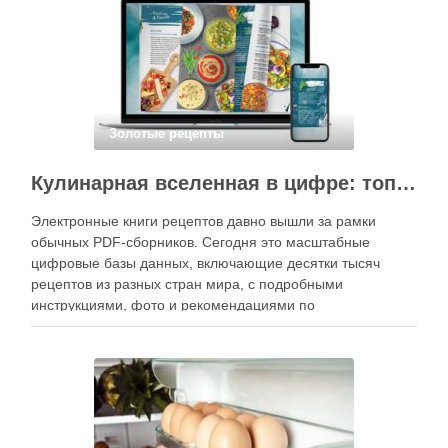
кухне. Главное — …
Золотые рецепты
Кулинарная вселенная в цифре: топ-3 самых больших электронных книг рецептов
Электронные книги рецептов давно вышли за рамки
обычных PDF-сборников. Сегодня это масштабные
цифровые базы данных, включающие десятки тысяч
рецептов из разных стран мира, с подробными
инструкциями, фото и рекомендациями по
приготовлению. В отличие от печатных изданий,
электронные форматы позволяют постоянно обновлять
контент, расширять коллекции блюд и добавлять новые
функции. Ниже …