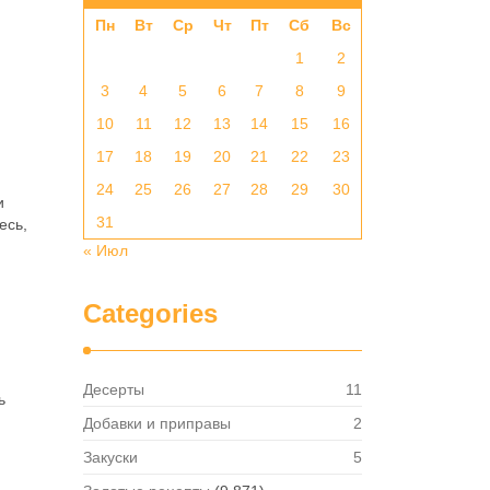
Пн
Вт
Ср
Чт
Пт
Сб
Вс
1
2
3
4
5
6
7
8
9
10
11
12
13
14
15
16
17
18
19
20
21
22
23
24
25
26
27
28
29
30
и
31
есь,
« Июл
Categories
Десерты
11
ь
Добавки и приправы
2
Закуски
5