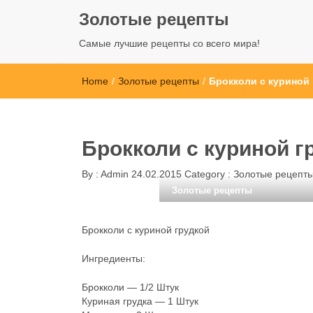
Золотые рецепты
Самые лучшие рецепты со всего мира!
Home
/
Золотые рецепты
/
Брокколи с куриной
Брокколи с куриной г
By :
Admin
24.02.2015
Category :
Золотые рецепт
Золотые рецепты
Брокколи с куриной грудкой
Ингредиенты:
Брокколи — 1/2 Штук
Куриная грудка — 1 Штук