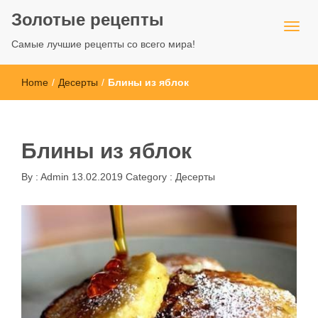
Золотые рецепты
Самые лучшие рецепты со всего мира!
Home
/
Десерты
/
Блины из яблок
Блины из яблок
By :
Admin
13.02.2019
Category :
Десерты