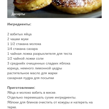
Десерты
Ингредиенты:
2 взбитых яйца
2 чашки муки
1 1/2 стакана молока
1/4 стакана сахара
1 чайная ложка разрыхлителя для теста
1/2 чайной ложки соли
3 среднийх очищенных сладких яблока
корица, немного лимонной цедры
растительное масло для жарки
сахарная пудра для посыпки
Приготовление:
Яйца и молоко взбить в миске.
Отдельно перемешать сухие ингридиенты.
Яблоки для блинов очистить от кожуры и натереть на
терке.