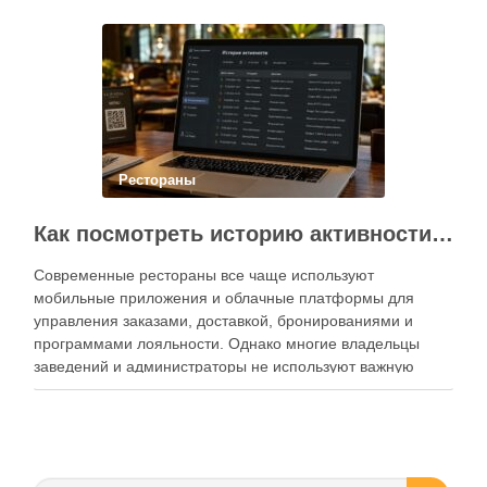
Современный подход к хранению продуктов давно
перестал быть исключительно способом подготовки к …
Рестораны
Как посмотреть историю активности приложения для ресторана и зачем это нужно бизнесу
Современные рестораны все чаще используют
мобильные приложения и облачные платформы для
управления заказами, доставкой, бронированиями и
программами лояльности. Однако многие владельцы
заведений и администраторы не используют важную
функцию — просмотр истории активности приложения.
Между тем именно журнал действий помогает выявлять
ошибки персонала, контролировать работу сотрудников,
анализировать поведение клиентов и повышать …