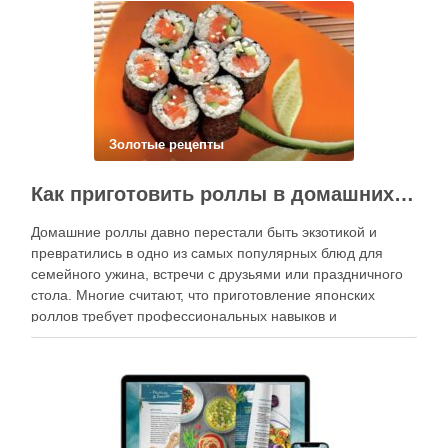
Золотые рецепты
Как приготовить роллы в домашних условиях?
Домашние роллы давно перестали быть экзотикой и
превратились в одно из самых популярных блюд для
семейного ужина, встречи с друзьями или праздничного
стола. Многие считают, что приготовление японских
роллов требует профессиональных навыков и
специального оборудования, однако на практике сделать
вкусные и аккуратные роллы можно даже на обычной
кухне. Главное — …