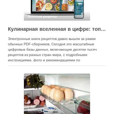
Золотые рецепты
Кулинарная вселенная в цифре: топ-3 самых больших электронных книг рецептов
Электронные книги рецептов давно вышли за рамки
обычных PDF-сборников. Сегодня это масштабные
цифровые базы данных, включающие десятки тысяч
рецептов из разных стран мира, с подробными
инструкциями, фото и рекомендациями по
приготовлению. В отличие от печатных изданий,
электронные форматы позволяют постоянно обновлять
контент, расширять коллекции блюд и добавлять новые
функции. Ниже …
Золотые рецепты