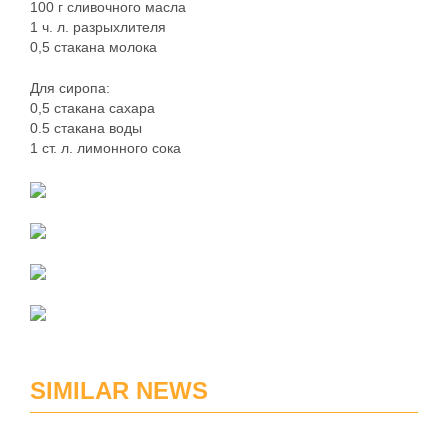
100 г сливочного масла
1 ч. л. разрыхлителя
0,5 стакана молока
Для сиропа:
0,5 стакана сахара
0.5 стакана воды
1 ст. л. лимонного сока
SIMILAR NEWS