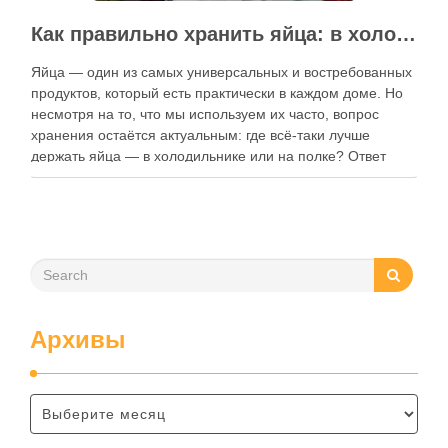
Как правильно хранить яйца: в холодильнике или на полке?
Яйца — один из самых универсальных и востребованных
продуктов, который есть практически в каждом доме. Но
несмотря на то, что мы используем их часто, вопрос
хранения остаётся актуальным: где всё-таки лучше
держать яйца — в холодильнике или на полке? Ответ
зависит от нескольких факторов, включая температуру
помещения, частоту использования продукта …
Архивы