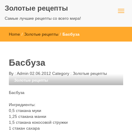
Золотые рецепты
Самые лучшие рецепты со всего мира!
Home
/
Золотые рецепты
/
Басбуза
Басбуза
By :
Admin
02.06.2012
Category :
Золотые рецепты
Золотые рецепты
Басбуза
Ингредиенты:
0,5 стакана муки
1,25 стакана манки
1,5 стакана кокосовой стружки
1 стакан сахара