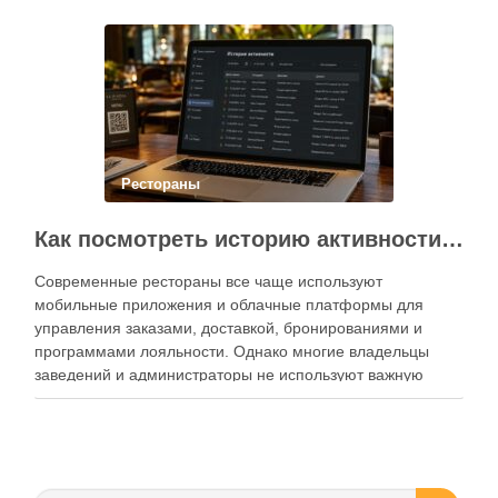
Современный подход к хранению продуктов давно
перестал быть исключительно способом подготовки к …
Рестораны
Как посмотреть историю активности приложения для ресторана и зачем это нужно бизнесу
Современные рестораны все чаще используют
мобильные приложения и облачные платформы для
управления заказами, доставкой, бронированиями и
программами лояльности. Однако многие владельцы
заведений и администраторы не используют важную
функцию — просмотр истории активности приложения.
Между тем именно журнал действий помогает выявлять
ошибки персонала, контролировать работу сотрудников,
анализировать поведение клиентов и повышать …