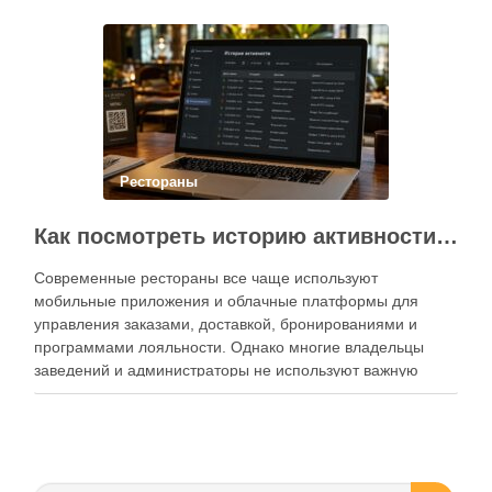
Современный подход к хранению продуктов давно
перестал быть исключительно способом подготовки к …
Рестораны
Как посмотреть историю активности приложения для ресторана и зачем это нужно бизнесу
Современные рестораны все чаще используют
мобильные приложения и облачные платформы для
управления заказами, доставкой, бронированиями и
программами лояльности. Однако многие владельцы
заведений и администраторы не используют важную
функцию — просмотр истории активности приложения.
Между тем именно журнал действий помогает выявлять
ошибки персонала, контролировать работу сотрудников,
анализировать поведение клиентов и повышать …