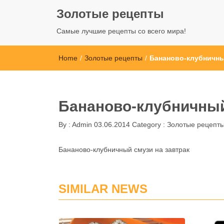
Золотые рецепты
Самые лучшие рецепты со всего мира!
Home
/
Золотые рецепты
/
Бананово-клубничны
Бананово-клубничный
By :
Admin
03.06.2014
Category :
Золотые рецепт
Бананово-клубничный смузи на завтрак
SIMILAR NEWS