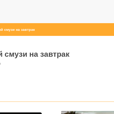
й смузи на завтрак
 смузи на завтрак
ы