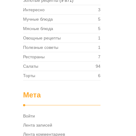
Золотые рецепты
(9 871)
Интересно
3
Мучные блюда
5
Мясные блюда
5
Овощные рецепты
1
Полезные советы
1
Рестораны
7
Салаты
94
Торты
6
Мета
Войти
Лента записей
Лента комментариев