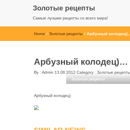
Золотые рецепты
Самые лучшие рецепты со всего мира!
Home
/
Золотые рецепты
/
Арбузный колодец)
Арбузный колодец)…
By :
Admin
13.08.2012
Category :
Золотые рецепт
Золотые рецепты
Арбузный колодец)