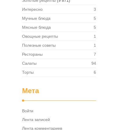
Золотые рецепты
(9 871)
в,
ия,
Интересно
3
та …
Мучные блюда
5
Мясные блюда
5
Овощные рецепты
1
Полезные советы
1
Рестораны
7
Салаты
94
Торты
6
Мета
Войти
Лента записей
Лента комментариев