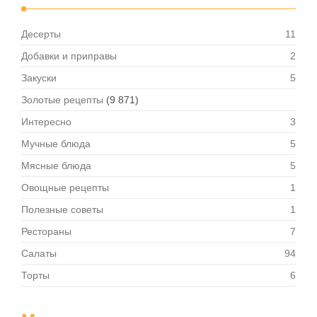
Десерты
11
Добавки и приправы
2
Закуски
5
Золотые рецепты
(9 871)
Интересно
3
Мучные блюда
5
Мясные блюда
5
Овощные рецепты
1
Полезные советы
1
Рестораны
7
Салаты
94
Торты
6