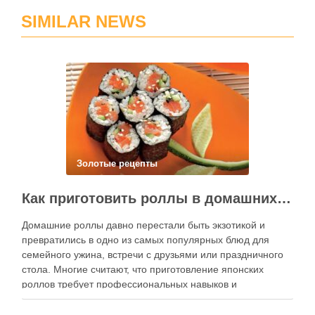
SIMILAR NEWS
Золотые рецепты
Как приготовить роллы в домашних условиях?
Домашние роллы давно перестали быть экзотикой и
превратились в одно из самых популярных блюд для
семейного ужина, встречи с друзьями или праздничного
стола. Многие считают, что приготовление японских
роллов требует профессиональных навыков и
специального оборудования, однако на практике сделать
вкусные и аккуратные роллы можно даже на обычной