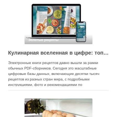
кухне. Главное — …
Золотые рецепты
Кулинарная вселенная в цифре: топ-3 самых больших электронных книг рецептов
Электронные книги рецептов давно вышли за рамки
обычных PDF-сборников. Сегодня это масштабные
цифровые базы данных, включающие десятки тысяч
рецептов из разных стран мира, с подробными
инструкциями, фото и рекомендациями по
приготовлению. В отличие от печатных изданий,
электронные форматы позволяют постоянно обновлять
контент, расширять коллекции блюд и добавлять новые
функции. Ниже …