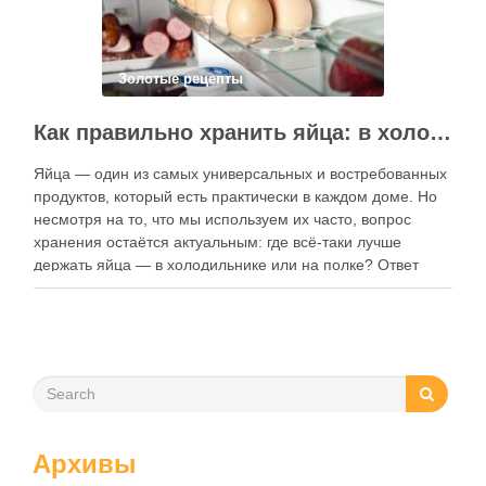
Золотые рецепты
Как правильно хранить яйца: в холодильнике или на полке?
Яйца — один из самых универсальных и востребованных
продуктов, который есть практически в каждом доме. Но
несмотря на то, что мы используем их часто, вопрос
хранения остаётся актуальным: где всё-таки лучше
держать яйца — в холодильнике или на полке? Ответ
зависит от нескольких факторов, включая температуру
помещения, частоту использования продукта …
Архивы