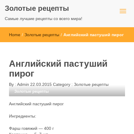
Золотые рецепты
Самые лучшие рецепты со всего мира!
Home
/
Золотые рецепты
/
Английский пастуший пирог
Английский пастуший
пирог
By :
Admin
22.03.2015
Category :
Золотые рецепты
Золотые рецепты
Английский пастуший пирог
Ингредиенты:
Фарш говяжий — 400 г