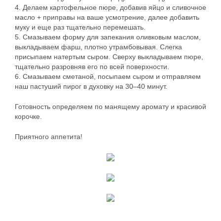
4. Делаем картофельное пюре, добавив яйцо и сливочное
масло + приправы на ваше усмотрение, далее добавить
муку и еще раз тщательно перемешать.
5. Смазываем форму для запекания оливковым маслом,
выкладываем фарш, плотно утрамбовывая. Слегка
присыпаем натертым сыром. Сверху выкладываем пюре,
тщательно разровняв его по всей поверхности.
6. Смазываем сметаной, посыпаем сыром и отправляем
наш пастуший пирог в духовку на 30–40 минут.
Готовность определяем по манящему аромату и красивой
корочке.
Приятного аппетита!