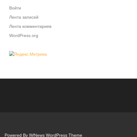
Войти
Лента записей
Лента комментариев
WordPress.org
Powered By
IMNews WordPress Theme