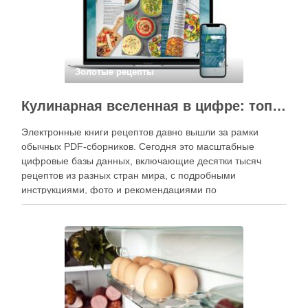
Золотые рецепты
Кулинарная вселенная в цифре: топ-3 самых больших электронных книг рецептов
Электронные книги рецептов давно вышли за рамки
обычных PDF-сборников. Сегодня это масштабные
цифровые базы данных, включающие десятки тысяч
рецептов из разных стран мира, с подробными
инструкциями, фото и рекомендациями по
приготовлению. В отличие от печатных изданий,
электронные форматы позволяют постоянно обновлять
контент, расширять коллекции блюд и добавлять новые
функции. Ниже …