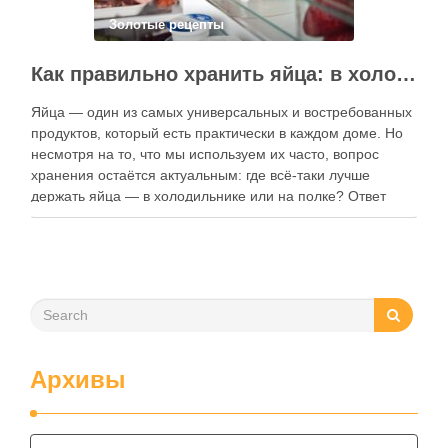
Золотые рецепты
Как правильно хранить яйца: в холодильнике или на полке?
Яйца — один из самых универсальных и востребованных
продуктов, который есть практически в каждом доме. Но
несмотря на то, что мы используем их часто, вопрос
хранения остаётся актуальным: где всё-таки лучше
держать яйца — в холодильнике или на полке? Ответ
зависит от нескольких факторов, включая температуру
помещения, частоту использования продукта …
Архивы