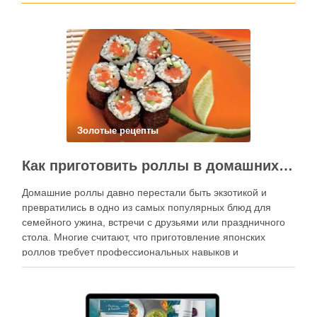
Золотые рецепты
Как приготовить роллы в домашних условиях?
Домашние роллы давно перестали быть экзотикой и
превратились в одно из самых популярных блюд для
семейного ужина, встречи с друзьями или праздничного
стола. Многие считают, что приготовление японских
роллов требует профессиональных навыков и
специального оборудования, однако на практике сделать
вкусные и аккуратные роллы можно даже на обычной
кухне. Главное — …