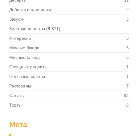
Десерты
11
Добавки и приправы
2
Закуски
5
Золотые рецепты
(9 871)
Интересно
3
Мучные блюда
5
Мясные блюда
5
Овощные рецепты
1
Полезные советы
1
Рестораны
7
Салаты
94
Торты
6
Мета