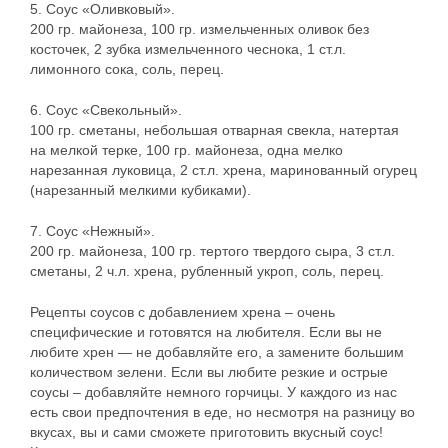
5. Соус «Оливковый».
200 гр. майонеза, 100 гр. измельченных оливок без
косточек, 2 зубка измельченного чеснока, 1 ст.л.
лимонного сока, соль, перец.
6. Соус «Свекольный».
100 гр. сметаны, небольшая отварная свекла, натертая
на мелкой терке, 100 гр. майонеза, одна мелко
нарезанная луковица, 2 ст.л. хрена, маринованный огурец
(нарезанный мелкими кубиками).
7. Соус «Нежный».
200 гр. майонеза, 100 гр. тертого твердого сыра, 3 ст.л.
сметаны, 2 ч.л. хрена, рубленный укроп, соль, перец.
Рецепты соусов с добавлением хрена – очень
специфические и готовятся на любителя. Если вы не
любите хрен — не добавляйте его, а замените большим
количеством зелени. Если вы любите резкие и острые
соусы – добавляйте немного горчицы. У каждого из нас
есть свои предпочтения в еде, но несмотря на разницу во
вкусах, вы и сами сможете приготовить вкусный соус!