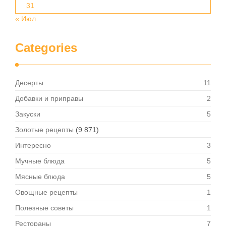
31
« Июл
Categories
Десерты
11
Добавки и приправы
2
Закуски
5
Золотые рецепты
(9 871)
Интересно
3
Мучные блюда
5
Мясные блюда
5
Овощные рецепты
1
Полезные советы
1
Рестораны
7