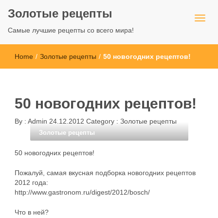
Золотые рецепты
Самые лучшие рецепты со всего мира!
Home
/
Золотые рецепты
/
50 новогодних рецептов!
50 новогодних рецептов!
By :
Admin
24.12.2012
Category :
Золотые рецепты
Золотые рецепты
50 новогодних рецептов!
Пожалуй, самая вкусная подборка новогодних рецептов
2012 года:
http://www.gastronom.ru/digest/2012/bosch/
Что в ней?