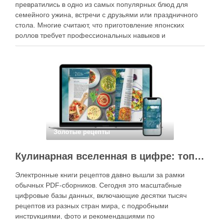
превратились в одно из самых популярных блюд для
семейного ужина, встречи с друзьями или праздничного
стола. Многие считают, что приготовление японских
роллов требует профессиональных навыков и
специального оборудования, однако на практике сделать
вкусные и аккуратные роллы можно даже на обычной
кухне. Главное — …
Золотые рецепты
Кулинарная вселенная в цифре: топ-3 самых больших электронных книг рецептов
Электронные книги рецептов давно вышли за рамки
обычных PDF-сборников. Сегодня это масштабные
цифровые базы данных, включающие десятки тысяч
рецептов из разных стран мира, с подробными
инструкциями, фото и рекомендациями по