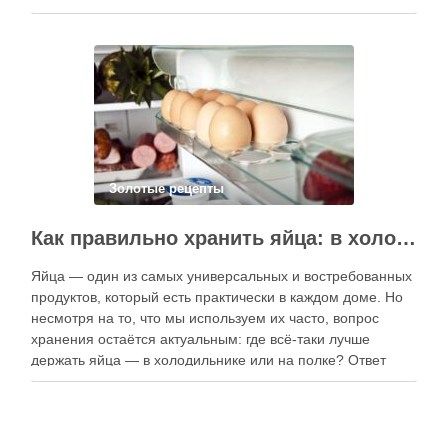
приготовлению. В отличие от печатных изданий,
электронные форматы позволяют постоянно обновлять
контент, расширять коллекции блюд и добавлять новые
функции. Ниже …
Золотые рецепты
Как правильно хранить яйца: в холодильнике или на полке?
Яйца — один из самых универсальных и востребованных
продуктов, который есть практически в каждом доме. Но
несмотря на то, что мы используем их часто, вопрос
хранения остаётся актуальным: где всё-таки лучше
держать яйца — в холодильнике или на полке? Ответ
зависит от нескольких факторов, включая температуру
помещения, частоту использования продукта …