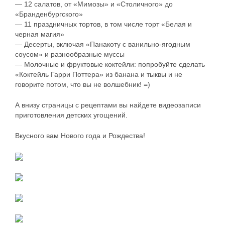
— 12 салатов, от «Мимозы» и «Столичного» до
«Бранденбургского»
— 11 праздничных тортов, в том числе торт «Белая и
черная магия»
— Десерты, включая «Панакоту с ванильно-ягодным
соусом» и разнообразные муссы
— Молочные и фруктовые коктейли: попробуйте сделать
«Коктейль Гарри Поттера» из банана и тыквы и не
говорите потом, что вы не волшебник! =)
А внизу страницы с рецептами вы найдете видеозаписи
приготовления детских угощений.
Вкусного вам Нового года и Рождества!