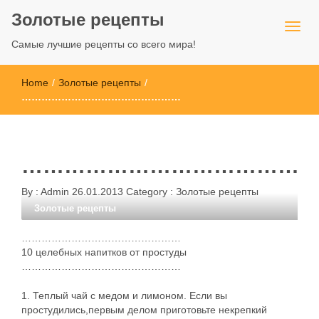
Золотые рецепты
Самые лучшие рецепты со всего мира!
Home
/
Золотые рецепты
/
…………………………………………
…………………………………
By :
Admin
26.01.2013
Category :
Золотые рецепты
Золотые рецепты
…………………………………………
10 целебных напитков от простуды
…………………………………………
1. Теплый чай с медом и лимоном. Если вы
простудились,первым делом приготовьте некрепкий