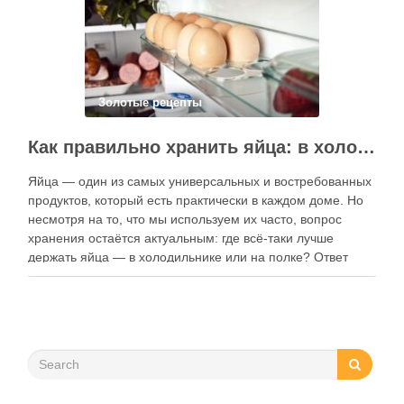
функции. Ниже …
Золотые рецепты
Как правильно хранить яйца: в холодильнике или на полке?
Яйца — один из самых универсальных и востребованных
продуктов, который есть практически в каждом доме. Но
несмотря на то, что мы используем их часто, вопрос
хранения остаётся актуальным: где всё-таки лучше
держать яйца — в холодильнике или на полке? Ответ
зависит от нескольких факторов, включая температуру
помещения, частоту использования продукта …