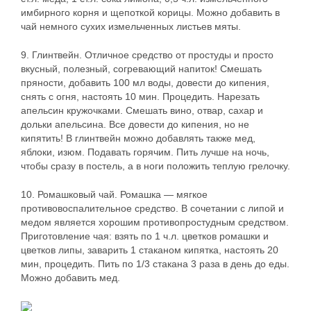
имбирного корня и щепоткой корицы. Можно добавить в
чай немного сухих измельченных листьев мяты.
9. Глинтвейн. Отличное средство от простуды и просто
вкусный, полезный, согревающий напиток! Смешать
пряности, добавить 100 мл воды, довести до кипения,
снять с огня, настоять 10 мин. Процедить. Нарезать
апельсин кружочками. Смешать вино, отвар, сахар и
дольки апельсина. Все довести до кипения, но не
кипятить! В глинтвейн можно добавлять также мед,
яблоки, изюм. Подавать горячим. Пить лучше на ночь,
чтобы сразу в постель, а в ноги положить теплую грелочку.
10. Ромашковый чай. Ромашка — мягкое
противовоспалительное средство. В сочетании с липой и
медом является хорошим противопростудным средством.
Приготовление чая: взять по 1 ч.л. цветков ромашки и
цветков липы, заварить 1 стаканом кипятка, настоять 20
мин, процедить. Пить по 1/3 стакана 3 раза в день до еды.
Можно добавить мед.