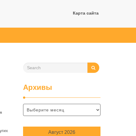
Карта сайта
Архивы
я
угих
Август 2026