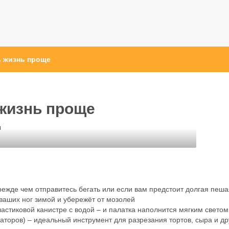
ь жизнь проще
 жизнь проще
ы
режде чем отправитесь бегать или если вам предстоит долгая пеша
 ваших ног зимой и убережёт от мозолей
ластиковой канистре с водой – и палатка наполнится мягким светом
заторов) – идеальный инструмент для разрезания тортов, сыра и др