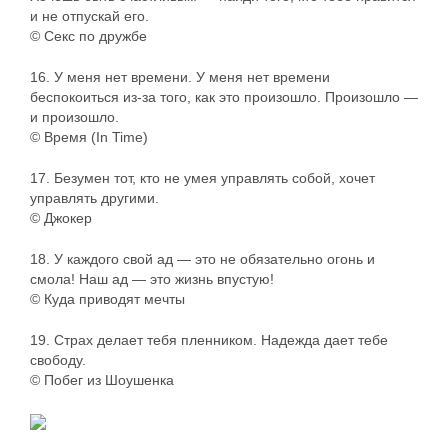
и не отпускай его.
© Секс по дружбе
16. У меня нет времени. У меня нет времени
беспокоиться из-за того, как это произошло. Произошло —
и произошло.
© Время (In Time)
17. Безумен тот, кто не умея управлять собой, хочет
управлять другими.
© Джокер
18. У каждого свой ад — это не обязательно огонь и
смола! Наш ад — это жизнь впустую!
© Куда приводят мечты
19. Страх делает тебя пленником. Надежда дает тебе
свободу.
© Побег из Шоушенка