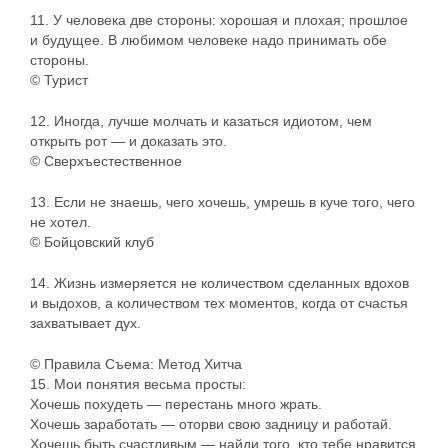
11. У человека две стороны: хорошая и плохая; прошлое
и будущее. В любимом человеке надо принимать обе
стороны.
© Турист
12. Иногда, лучше молчать и казаться идиотом, чем
открыть рот — и доказать это.
© Сверхъестественное
13. Если не знаешь, чего хочешь, умрешь в куче того, чего
не хотел.
© Бойцовский клуб
14. Жизнь измеряется не количеством сделанных вдохов
и выдохов, а количеством тех моментов, когда от счастья
захватывает дух.
© Правила Съема: Метод Хитча
15. Мои понятия весьма просты:
Хочешь похудеть — перестань много жрать.
Хочешь заработать — оторви свою задницу и работай.
Хочешь быть счастливым — найди того, кто тебе нравится