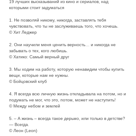
19 лучших высказываний из кино и сериалов, над
которыми стоит задуматься
1. Не позволяй никому, никогда, заставлять тебя
чувствовать, что ты не заслуживаешь того, что хочешь.
© Хит Леджер
2. Они научили меня ценить верность… и никогда не
забывать о тех, кого любишь.
© Хатико: Самый верный друг
3. Мы ходим на работу, которую ненавидим чтобы купить
вещи, которые нам не нужны.
© Бойцовский клуб
4. Я всегда всю личную жизнь откладывала на потом, но и
подумать не мог, что это, потом, может не наступить!
© Между небом и землей
5. – А жизнь – всегда такое дерьмо, или только в детстве?
— Всегда.
© Леон (Leon)