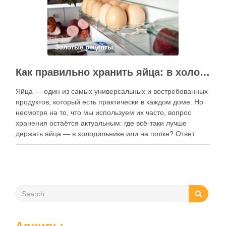
Золотые рецепты
Как правильно хранить яйца: в холодильнике или на полке?
Яйца — один из самых универсальных и востребованных
продуктов, который есть практически в каждом доме. Но
несмотря на то, что мы используем их часто, вопрос
хранения остаётся актуальным: где всё-таки лучше
держать яйца — в холодильнике или на полке? Ответ
зависит от нескольких факторов, включая температуру
помещения, частоту использования продукта …