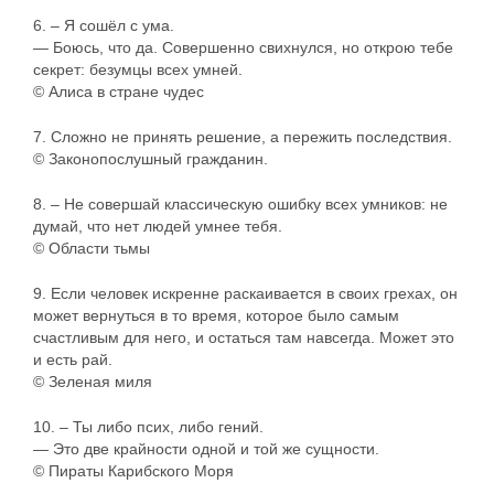
6. – Я сошёл с ума.
— Боюсь, что да. Совершенно свихнулся, но открою тебе
секрет: безумцы всех умней.
© Алиса в стране чудес
7. Сложно не принять решение, а пережить последствия.
© Законопослушный гражданин.
8. – Не совершай классическую ошибку всех умников: не
думай, что нет людей умнее тебя.
© Области тьмы
9. Если человек искренне раскаивается в своих грехах, он
может вернуться в то время, которое было самым
счастливым для него, и остаться там навсегда. Может это
и есть рай.
© Зеленая миля
10. – Ты либо псих, либо гений.
— Это две крайности одной и той же сущности.
© Пираты Карибского Моря