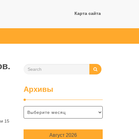
Карта сайта
ов.
Архивы
ии 15
Август 2026