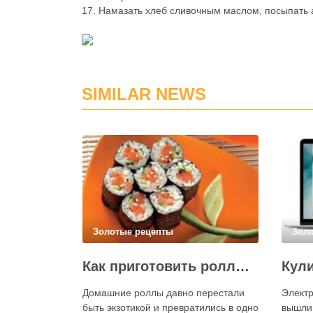
17. Намазать хлеб сливочным маслом, посыпать а
SIMILAR NEWS
Золотые рецепты
Зол
Как приготовить роллы в домашних условиях?
Домашние роллы давно перестали
Электр
быть экзотикой и превратились в одно
вышли