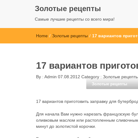
Золотые рецепты
Самые лучшие рецепты со всего мира!
Home
/
Золотые рецепты
/
17 вариантов пригот
17 вариантов пригото
By :
Admin
07.08.2012
Category :
Золотые рецепт
Золотые рецепты
17 вариантов приготовить заправку для бутербро
Для начала Вам нужно нарезать французскую бул
оливковым маслом или растопленным сливочным. Н
минут до золотистой корочки.