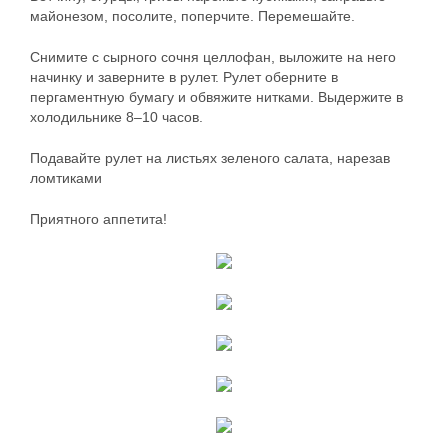
майонезом, посолите, поперчите. Перемешайте.
Снимите с сырного сочня целлофан, выложите на него
начинку и заверните в рулет. Рулет оберните в
пергаментную бумагу и обвяжите нитками. Выдержите в
холодильнике 8–10 часов.
Подавайте рулет на листьях зеленого салата, нарезав
ломтиками
Приятного аппетита!