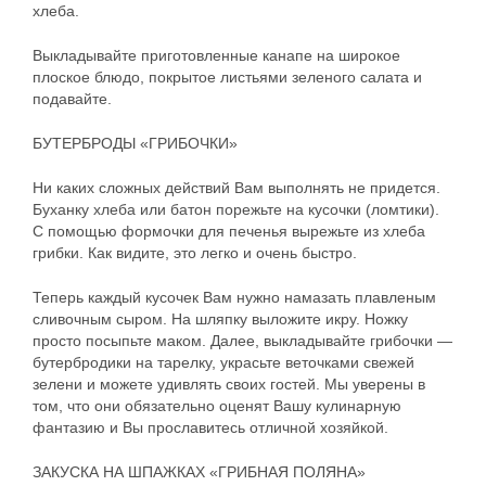
хлеба.
Выкладывайте приготовленные канапе на широкое
плоское блюдо, покрытое листьями зеленого салата и
подавайте.
БУТЕРБРОДЫ «ГРИБОЧКИ»
Ни каких сложных действий Вам выполнять не придется.
Буханку хлеба или батон порежьте на кусочки (ломтики).
С помощью формочки для печенья вырежьте из хлеба
грибки. Как видите, это легко и очень быстро.
Теперь каждый кусочек Вам нужно намазать плавленым
сливочным сыром. На шляпку выложите икру. Ножку
просто посыпьте маком. Далее, выкладывайте грибочки —
бутербродики на тарелку, украсьте веточками свежей
зелени и можете удивлять своих гостей. Мы уверены в
том, что они обязательно оценят Вашу кулинарную
фантазию и Вы прославитесь отличной хозяйкой.
ЗАКУСКА НА ШПАЖКАХ «ГРИБНАЯ ПОЛЯНА»