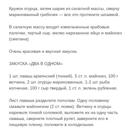
Кружок огурца, затем шарик из салатной массы, сверху
маринованный грибочек — все это проткните шпажкой.
В салатную массу входят измельченные крабовые
палочки, тертый сыр, мелко нарезанное яйцо и майонез
(сметана).
Очень красивая и вкусная закуска.
ЗАКУСКА «ДВА В ОДНОМ»
1 шт. лаваш армянский (тонкий), 5 ст. л. майонез, 100 г
ветчина, 2 шт. огурцы маринованные, 1-2 шт. рыба
копченая, 100 г сыр твердый, 1 ст. л. зелень рубленая.
Лист лаваша разделите пополам. Одну половинку
смажьте майонезом (2 ст. ложки). Ветчину и огурцы
нарежьте тонкой соломкой, выложите их на одну часть
лаваша, сверните плотный рулет, заверните его в
пищевую пленку, положите в холодильник.