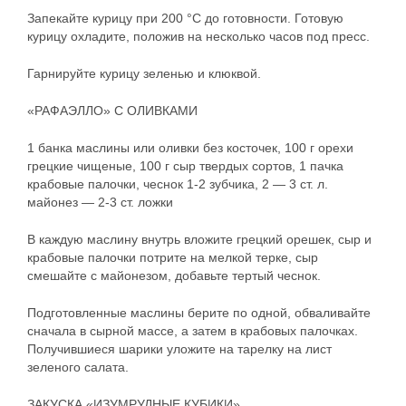
Запекайте курицу при 200 °С до готовности. Готовую
курицу охладите, положив на несколько часов под пресс.
Гарнируйте курицу зеленью и клюквой.
«РАФАЭЛЛО» С ОЛИВКАМИ
1 банка маслины или оливки без косточек, 100 г орехи
грецкие чищеные, 100 г сыр твердых сортов, 1 пачка
крабовые палочки, чеснок 1-2 зубчика, 2 — 3 ст. л.
майонез — 2-3 ст. ложки
В каждую маслину внутрь вложите грецкий орешек, сыр и
крабовые палочки потрите на мелкой терке, сыр
смешайте с майонезом, добавьте тертый чеснок.
Подготовленные маслины берите по одной, обваливайте
сначала в сырной массе, а затем в крабовых палочках.
Получившиеся шарики уложите на тарелку на лист
зеленого салата.
ЗАКУСКА «ИЗУМРУДНЫЕ КУБИКИ»