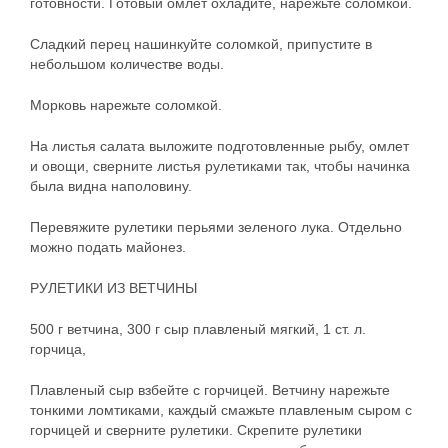
готовности. Готовый омлет охладите, нарежьте соломкой.
Сладкий перец нашинкуйте соломкой, припустите в
небольшом количестве воды.
Морковь нарежьте соломкой.
На листья салата выложите подготовленные рыбу, омлет
и овощи, сверните листья рулетиками так, чтобы начинка
была видна наполовину.
Перевяжите рулетики перьями зеленого лука. Отдельно
можно подать майонез.
РУЛЕТИКИ ИЗ ВЕТЧИНЫ
500 г ветчина, 300 г сыр плавленый мягкий, 1 ст. л.
горчица,
Плавленый сыр взбейте с горчицей. Ветчину нарежьте
тонкими ломтиками, каждый смажьте плавленым сыром с
горчицей и сверните рулетики. Скрепите рулетики