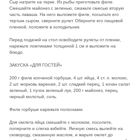
Сыр натрите на терке. Из рыбы приготовьте филе.
Смешайте майонез с зеленью, смажьте смесью вторую
часть лаваша. На него выложите филе, посыпьте его
тертым сыром, сверните рулет. Оберните его пищевой
пленкой, положите в холодильник.
Перед подачей на стол освободите рулеты от пленки,
нарежьте ломтиками толщиной 1 см и выложите на
блюдо.
ЗАКУСКА «ДЛЯ ГОСТЕЙ»
200 г филе копченой горбуши, 4 шт. яйца, 4 ст. л. молоко,
2 шт. морковь вареная, 2 шт. сладкий перец, 1 кочан салат
зеленый, 1 пучок зеленый лук, 200 г майонез, перец
черный молотый, соль.
Филе горбуши нарежьте полосками.
Для омлета яйца смешайте с молоком, посолите,
поперчите и слегка взбейте. Яичную смесь вылейте на
сковороду, смазанную маслом, и жарьте омлет до