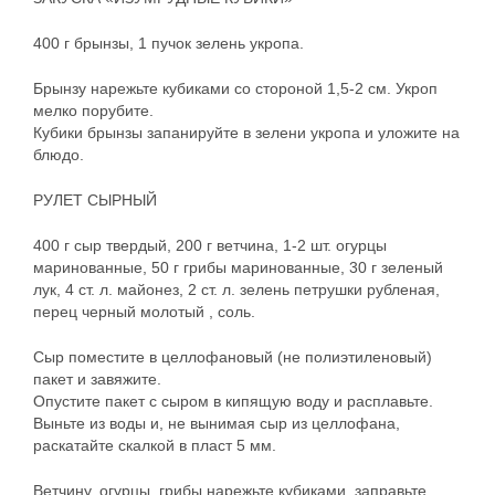
400 г брынзы, 1 пучок зелень укропа.
Брынзу нарежьте кубиками со стороной 1,5-2 см. Укроп
мелко порубите.
Кубики брынзы запанируйте в зелени укропа и уложите на
блюдо.
РУЛЕТ СЫРНЫЙ
400 г сыр твердый, 200 г ветчина, 1-2 шт. огурцы
маринованные, 50 г грибы маринованные, 30 г зеленый
лук, 4 ст. л. майонез, 2 ст. л. зелень петрушки рубленая,
перец черный молотый , соль.
Сыр поместите в целлофановый (не полиэтиленовый)
пакет и завяжите.
Опустите пакет с сыром в кипящую воду и расплавьте.
Выньте из воды и, не вынимая сыр из целлофана,
раскатайте скалкой в пласт 5 мм.
Ветчину, огурцы, грибы нарежьте кубиками, заправьте