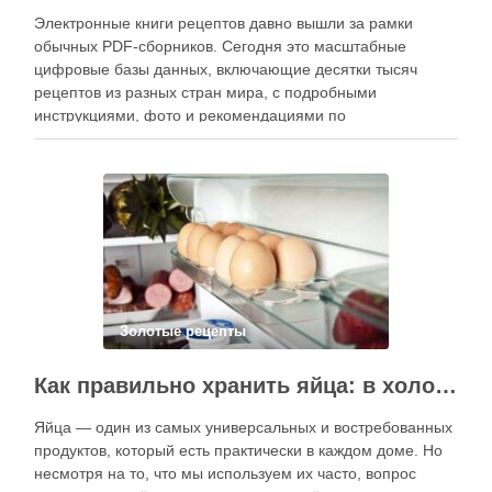
Электронные книги рецептов давно вышли за рамки
обычных PDF-сборников. Сегодня это масштабные
цифровые базы данных, включающие десятки тысяч
рецептов из разных стран мира, с подробными
инструкциями, фото и рекомендациями по
приготовлению. В отличие от печатных изданий,
электронные форматы позволяют постоянно обновлять
контент, расширять коллекции блюд и добавлять новые
функции. Ниже …
Золотые рецепты
Как правильно хранить яйца: в холодильнике или на полке?
Яйца — один из самых универсальных и востребованных
продуктов, который есть практически в каждом доме. Но
несмотря на то, что мы используем их часто, вопрос