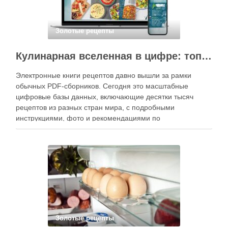
Золотые рецепты
Кулинарная вселенная в цифре: топ-3 самых больших электронных книг рецептов
Электронные книги рецептов давно вышли за рамки
обычных PDF-сборников. Сегодня это масштабные
цифровые базы данных, включающие десятки тысяч
рецептов из разных стран мира, с подробными
инструкциями, фото и рекомендациями по
приготовлению. В отличие от печатных изданий,
электронные форматы позволяют постоянно обновлять
контент, расширять коллекции блюд и добавлять новые
функции. Ниже …
Золотые рецепты