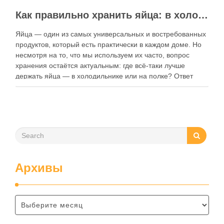
Как правильно хранить яйца: в холодильнике или на полке?
Яйца — один из самых универсальных и востребованных
продуктов, который есть практически в каждом доме. Но
несмотря на то, что мы используем их часто, вопрос
хранения остаётся актуальным: где всё-таки лучше
держать яйца — в холодильнике или на полке? Ответ
зависит от нескольких факторов, включая температуру
помещения, частоту использования продукта …
Архивы