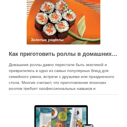
Золотые рецепты
Как приготовить роллы в домашних условиях?
Домашние роллы давно перестали быть экзотикой и
превратились в одно из самых популярных блюд для
семейного ужина, встречи с друзьями или праздничного
стола. Многие считают, что приготовление японских
роллов требует профессиональных навыков и
специального оборудования, однако на практике сделать
вкусные и аккуратные роллы можно даже на обычной
кухне. Главное — …