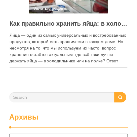
Золотые рецепты
Как правильно хранить яйца: в холодильнике или на полке?
Яйца — один из самых универсальных и востребованных
продуктов, который есть практически в каждом доме. Но
несмотря на то, что мы используем их часто, вопрос
хранения остаётся актуальным: где всё-таки лучше
держать яйца — в холодильнике или на полке? Ответ
зависит от нескольких факторов, включая температуру
помещения, частоту использования продукта …
Архивы