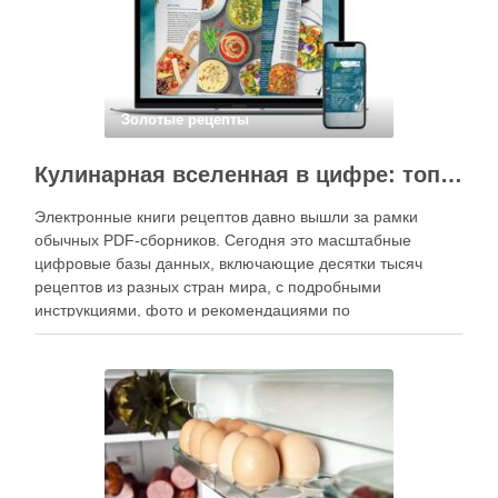
Золотые рецепты
Кулинарная вселенная в цифре: топ-3 самых больших электронных книг рецептов
Электронные книги рецептов давно вышли за рамки
обычных PDF-сборников. Сегодня это масштабные
цифровые базы данных, включающие десятки тысяч
рецептов из разных стран мира, с подробными
инструкциями, фото и рекомендациями по
приготовлению. В отличие от печатных изданий,
электронные форматы позволяют постоянно обновлять
контент, расширять коллекции блюд и добавлять новые
функции. Ниже …