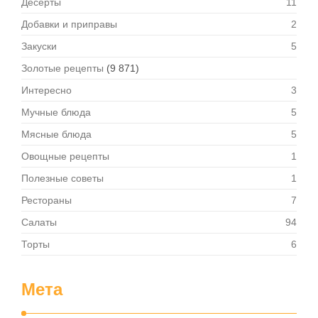
Десерты
11
Добавки и приправы
2
Закуски
5
Золотые рецепты
(9 871)
Интересно
3
Мучные блюда
5
Мясные блюда
5
Овощные рецепты
1
Полезные советы
1
Рестораны
7
Салаты
94
Торты
6
Мета