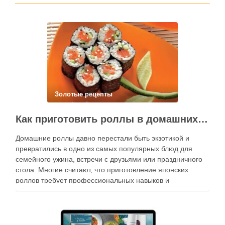
Золотые рецепты
Как приготовить роллы в домашних условиях?
Домашние роллы давно перестали быть экзотикой и
превратились в одно из самых популярных блюд для
семейного ужина, встречи с друзьями или праздничного
стола. Многие считают, что приготовление японских
роллов требует профессиональных навыков и
специального оборудования, однако на практике сделать
вкусные и аккуратные роллы можно даже на обычной
кухне. Главное — …