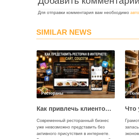
Добавить комментари
Для отправки комментария вам необходимо
авт
SIMILAR NEWS
Рестораны
Пол
Как привлечь клиентов в ресторан через интернет: каким должен быть сайт и как эффективно использовать социальные сети
Современный ресторанный бизнес
Грамо
уже невозможно представить без
запасы
активного присутствия в интернете.
эконом