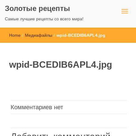
Золотые рецепты
Самые лучшие рецепты со всего мира!
Home
/
Медиафайлы
/
wpid-BCEDIB6APL4.jpg
wpid-BCEDIB6APL4.jpg
Комментариев нет