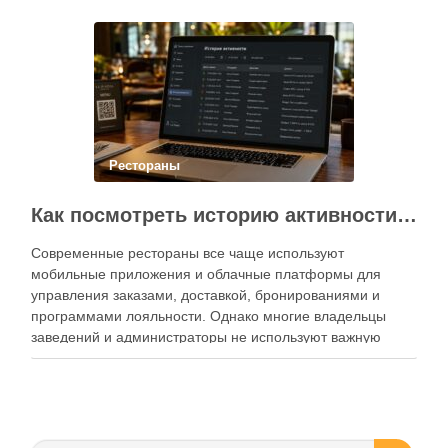
Современный подход к хранению продуктов давно
перестал быть исключительно способом подготовки к …
Рестораны
Как посмотреть историю активности приложения для ресторана и зачем это нужно бизнесу
Современные рестораны все чаще используют
мобильные приложения и облачные платформы для
управления заказами, доставкой, бронированиями и
программами лояльности. Однако многие владельцы
заведений и администраторы не используют важную
функцию — просмотр истории активности приложения.
Между тем именно журнал действий помогает выявлять
ошибки персонала, контролировать работу сотрудников,
анализировать поведение клиентов и повышать …